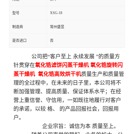
XSG-18
型号
制造商
常州盛昱
是否进口
否
公司把“客户至上 永续发展 ”的质量方
针贯穿在
氧化锆滤饼闪蒸干燥机 氧化锆旋转闪
蒸干燥机 氧化锆高效烘干机
质量生产和质量管
理的全过程中，在未来的日子里，本公司将不
断加强管理、提高质量、保证体系水平；在经
营上重信誉、守信用，一如既往地履行对客户
的承诺，以较 格、 的产品回报社会，回报用
户。
企业宗旨：诚信为本 质量至上。