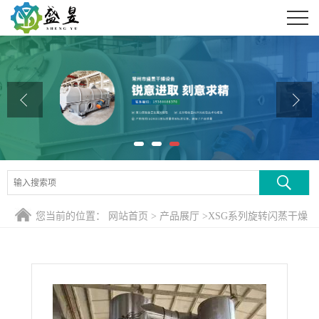
公司首页
公司介绍
公司动态
产品展厅
证书荣誉
联系方式
您当前的位置：
网站首页
>
产品展厅
>
XSG系列旋转闪蒸干燥
在线留言
机
>
氧化锆滤饼闪蒸干燥机