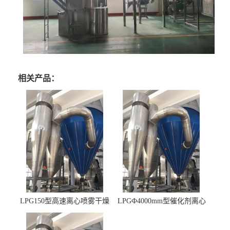
相关产品：
LPG150型高速离心喷雾干燥
LPGФ4000mm型催化剂离心
机 φ2.85m
喷雾干燥机,催化剂浆料喷雾
干燥塔