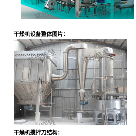
干燥机设备整体图片：
干燥机搅拌刀结构：