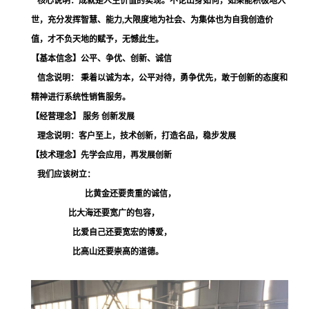
核心说明：成就是人生价值的实现。不论出身如何，如果能积极地入
世，充分发挥智慧、能力
,
大限度地为社会、为集体也为自我创造价
值，才不负天地的赋予，无憾此生。
【基本信念】
公平、争优、创新、诚信
信念说明： 秉着以诚为本，公平对待，勇争优先，敢于创新的态度和
精神进行系统性销售服务。
【经营理念】
服务
创新发展
理念说明：客户至上，技术创新，打造名品，稳步发展
【技术理念】
先学会应用，再发展创新
我们应该树立：
比黄金还要贵重的诚信，
比大海还要宽广的包容，
比爱自己还要宽宏的博爱，
比高山还要崇高的道德。