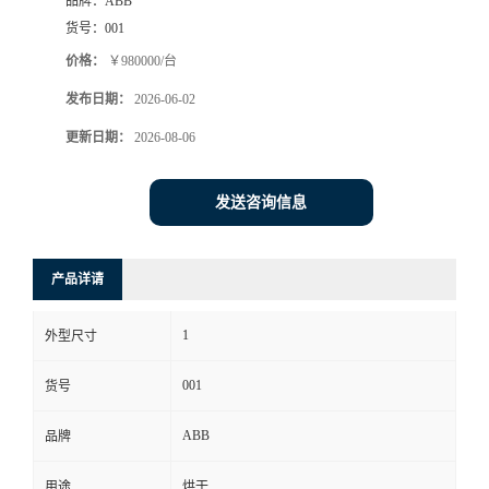
品牌：
ABB
货号：
001
价格：
￥980000/台
发布日期：
2026-06-02
更新日期：
2026-08-06
发送咨询信息
产品详请
1
外型尺寸
001
货号
ABB
品牌
用途
烘干