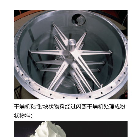
干燥机粘性/块状物料经过闪蒸干燥机处理成粉
状物料：