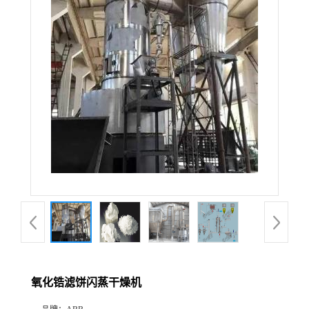
氧化锆滤饼闪蒸干燥机