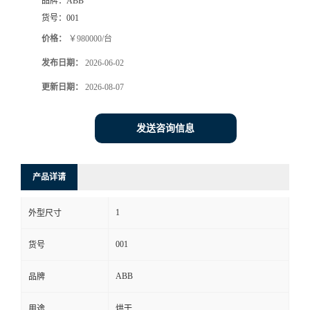
品牌：
ABB
货号：
001
价格：
￥980000/台
发布日期：
2026-06-02
更新日期：
2026-08-07
发送咨询信息
产品详请
1
外型尺寸
001
货号
ABB
品牌
用途
烘干