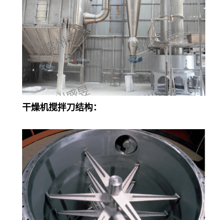
干燥机搅拌刀结构：