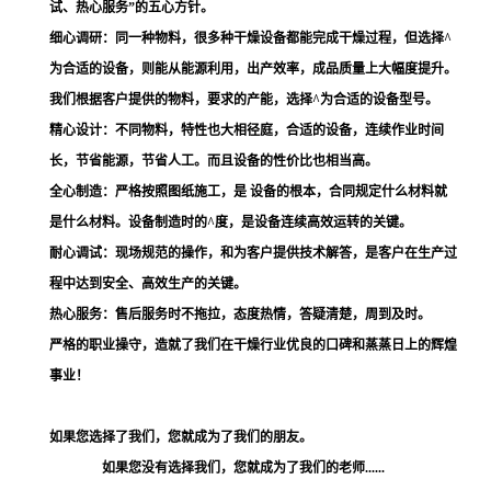
试、热心服务
”的五心方针。
细心调研：
同一种物料，很多种干燥设备都能完成干燥过程，但选择
^
为合适的设备，则能从能源利用，出产效率，成品质量上大幅度提升。
我们根据客户提供的物料，要求的产能，选择^为合适的设备型号。
精心设计：
不同物料，特性也大相径庭，合适的设备，连续作业时间
长，节省能源，节省人工。而且设备的性价比也相当高。
全心制造：
严格按照图纸施工，是 设备的根本，合同规定什么材料就
是什么材料。设备制造时的
^度，是设备连续高效运转的关键。
耐心调试
：现场规范的操作，和为客户提供技术解答，是客户在生产过
程中达到安全、高效生产的关键。
热心服务：
售后服务时不拖拉，态度热情，答疑清楚，周到及时。
严格的职业操守，造就了我们在干燥行业优良的口碑和蒸蒸日上的辉煌
事业！
如果您选择了我们，您就成为了我们的朋友。
如果您没有选择我们，您就成为了我们的老师
......