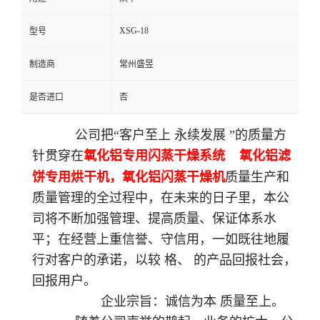
XSG-18
型号
制造商
常州盛昱
是否进口
否
公司把“客户至上 永续发展 ”的质量方
针贯穿在
氧化铝专用闪蒸干燥系统 氧化铝滤
饼专用烘干机，
氧化铝闪蒸干燥机
质量生产和
质量管理的全过程中，在未来的日子里，本公
司将不断加强管理、提高质量、保证体系水
平；在经营上重信誉、守信用，一如既往地履
行对客户的承诺，以较 格、 的产品回报社会，
回报用户。
企业宗旨：诚信为本 质量至上。