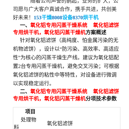
随着公司声誉的鹊起，业务的扩大，公
司愿与广大客户真诚合作，携手共进，共创美
好未来！
153
干燥
8008
设备
8370
烘干机
一、
氧化铝专用闪蒸干燥系统 氧化铝滤饼
专用烘干机，
氧化铝闪蒸干燥机
方案概述
针对氧化铝滤饼（高纯度、怕金属污染的无
机物滤饼），设计以“防污染、高效率、高适应
性”为核心的闪蒸干燥生产线。建议为氧化铝配
置2台专用闪蒸干燥机，避免交叉污染；可根据
氧化铝滤饼的粘性中等特性，对设备进行微调
以实现稳定运行。
二、
氧化铝专用闪蒸干燥系统 氧化铝滤饼
专用烘干机，
氧化铝闪蒸干燥机
分项技术参数
项目
处理物
氧化铝滤饼
料