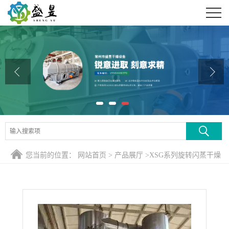
公司首页
公司介绍
公司动态
产品展厅
证书荣誉
联系方式
您当前的位置：
网站首页
>
产品展厅
>
XSG系列旋转闪蒸干燥
在线留言
机
>
氧化铝专用闪蒸干燥系统