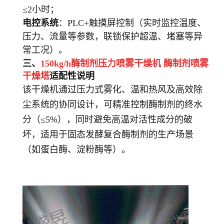
≤2小时；
电控系统
：PLC+触摸屏控制（实时监控温度、
压力、流量等参数，联锁保护超温、堵塞等异
常工况）。
三、
150kg/h酶制剂压力喷雾干燥机
酶制剂喷雾
干燥塔
适配性说明
该干燥机通过压力式雾化、温和热风及高效除
尘系统的协同设计，可精准控制酶制剂的终水
分（≤5%），同时避免高温对活性成分的破
坏，适用于固态发酵复合酶制剂的生产场景
（如蛋白酶、淀粉酶等）。