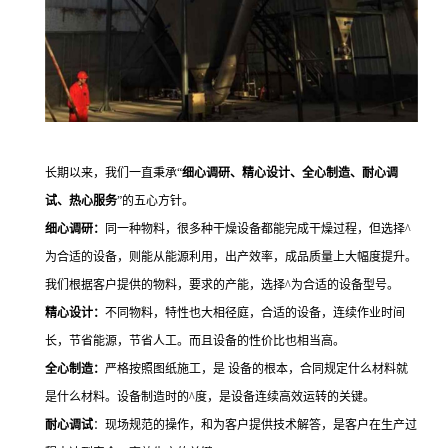
长期以来，我们一直秉承
“
细心调研、精心设计、全心制造、耐心调
试、热心服务
”的五心方针。
细心调研：
同一种物料，很多种干燥设备都能完成干燥过程，但选择
^
为合适的设备，则能从能源利用，出产效率，成品质量上大幅度提升。
我们根据客户提供的物料，要求的产能，选择^为合适的设备型号。
精心设计：
不同物料，特性也大相径庭，合适的设备，连续作业时间
长，节省能源，节省人工。而且设备的性价比也相当高。
全心制造：
严格按照图纸施工，是 设备的根本，合同规定什么材料就
是什么材料。设备制造时的
^度，是设备连续高效运转的关键。
耐心调试
：现场规范的操作，和为客户提供技术解答，是客户在生产过