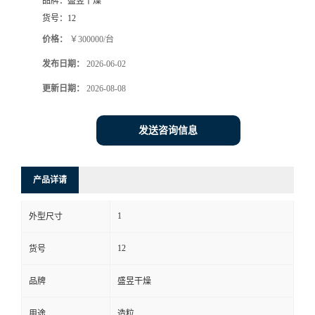
品牌：
盛昱干燥
货号：
12
价格：
￥300000/台
发布日期：
2026-06-02
更新日期：
2026-08-08
发送咨询信息
产品详请
1
外型尺寸
12
货号
品牌
盛昱干燥
用途
造粒