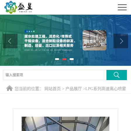
公司首页
公司介绍
公司动态
产品展厅
证书荣誉
联系方式
您当前的位置：
网站首页
>
产品展厅
>
LPG系列高速离心喷雾
在线留言
干燥机
>
酶制剂喷雾干燥塔运行参数