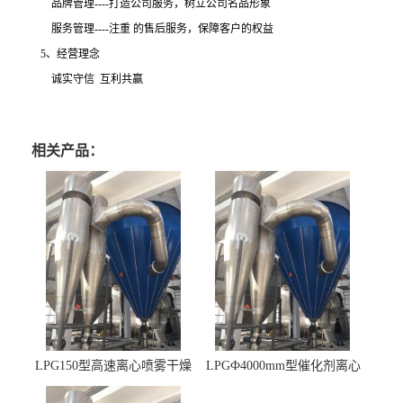
品牌管理
----打造公司服务，树立公司名品形象
服务管理
----注重 的售后服务，保障客户的权益
5、经营理念
诚实守信
互利共赢
相关产品：
LPG150型高速离心喷雾干燥
LPGФ4000mm型催化剂离心
机 φ2.85m
喷雾干燥机,催化剂浆料喷雾