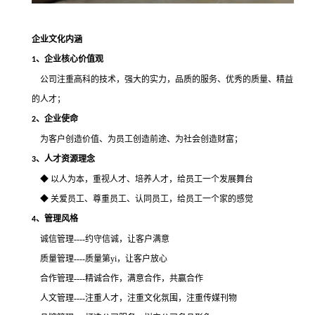
企业文化内涵
、企业核心价值观
1
公司注重高科的技术，强大的实力，品质的服务、优秀的质量、精益
的人才；
、企业使命
2
为客户创造价值、为员工创造前途、为社会创造财富；
、人才资源理念
3
◆ 以人为本，重视人才、培养人才，给员工一个发展舞台
◆ 关爱员工、尊重员工、认同员工，给员工一个家的感觉
、管理风格
4
诚信管理
----约守信诚，让客户满意
质量管理
----质量第yi，让客户放心
合作管理
----精诚合作，满意合作，共赢合作
人文管理
----注重人才，注重文化氛围，注重传媒刊物