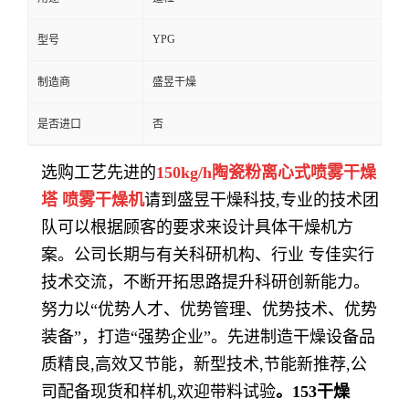
YPG
型号
制造商
盛昱干燥
是否进口
否
选购工艺先进的
150kg/h陶瓷粉离心式喷雾干燥
塔 喷雾干燥机
请到盛昱干燥科技,专业的技术团
队可以根据顾客的要求来设计具体干燥机方
案。公司长期与有关科研机构、行业 专佳实行
技术交流，不断开拓思路提升科研创新能力。
努力以“优势人才、优势管理、优势技术、优势
装备”，打造“强势企业”。先进制造干燥设备品
质精良,高效又节能，新型技术,节能新推荐,公
司配备现货和样机,欢迎带料试验
。
153
干燥