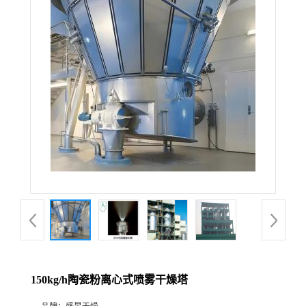
150kg/h陶瓷粉离心式喷雾干燥塔