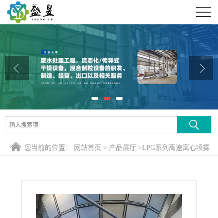
公司首页
公司介绍
公司动态
产品展厅
证书荣誉
联系方式
您当前的位置：
网站首页
>
产品展厅
>
LPG系列高速离心喷雾
在线留言
干燥机
>
150kg/h陶瓷粉离心式喷雾干燥塔