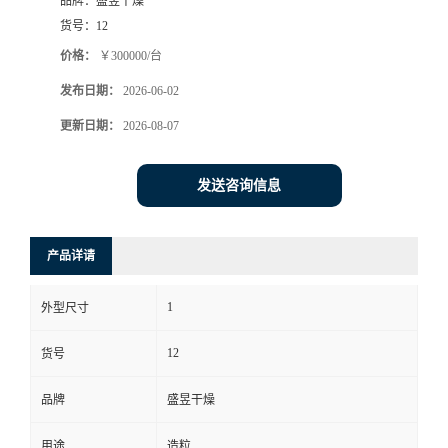
品牌：
盛昱干燥
货号：
12
价格：
￥300000/台
发布日期：
2026-06-02
更新日期：
2026-08-07
发送咨询信息
产品详请
1
外型尺寸
12
货号
品牌
盛昱干燥
用途
造粒