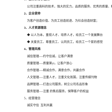
公司注重高科的技术，强大的实力，品质的服务、优秀的质量、
、企业使命
2
为客户创造价值、为员工创造前途、为社会创造财富；
、人才资源理念
3
◆ 以人为本，重视人才、培养人才，给员工一个发展舞台
◆ 关爱员工、尊重员工、认同员工，给员工一个家的感觉
、管理风格
4
诚信管理
----约守信诚，让客户满意
质量管理
----质量第yi，让客户放心
合作管理
----精诚合作，满意合作，共赢合作
人文管理
----注重人才，注重文化氛围，注重传媒刊物
品牌管理
----打造公司服务，树立公司名品形象
服务管理
----注重 的售后服务，保障客户的权益
5、经营理念
诚实守信
互利共赢