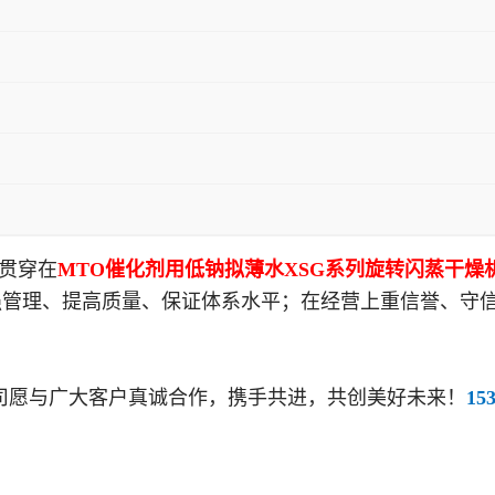
针贯穿在
MTO催化剂用低钠拟薄水XSG系列旋转闪蒸干燥
管理、提高质量、保证体系水平；在经营上重信誉、守信
愿与广大客户真诚合作，携手共进，共创美好未来！
15