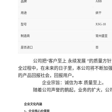
ABB
品牌
用途
烘干
XSG-18
型号
制造商
常州盛昱
是否进口
否
公司把“客户至上 永续发展 ”的质量方
全过程中，在未来的日子里，本公司将不断加强
的产品回报社会，回报用户。
企业宗旨：诚信为本 质量至上。
随着公司声誉的鹊起，业务的扩大，公司
企业文化内涵
、企业核心价值观
1