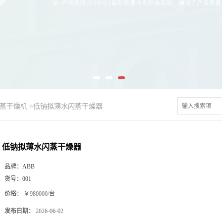
闪蒸干燥机
>
低钠拟薄水闪蒸干燥器
低钠拟薄水闪蒸干燥器
品牌：
ABB
货号：
001
价格：
￥980000/台
发布日期：
2026-06-02