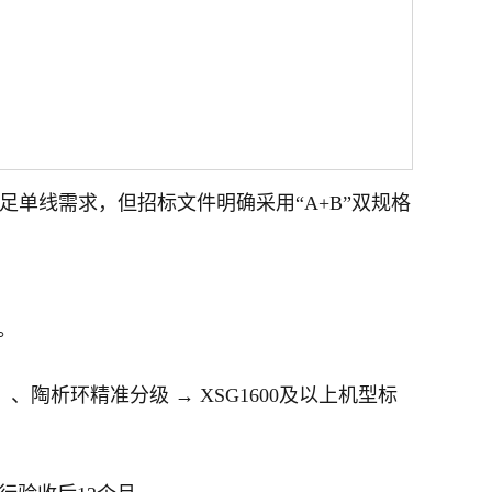
能满足单线需求，但招标文件明确采用“A+B”双规格
别。
）、陶析环精准分级 → XSG1600及以上机型标