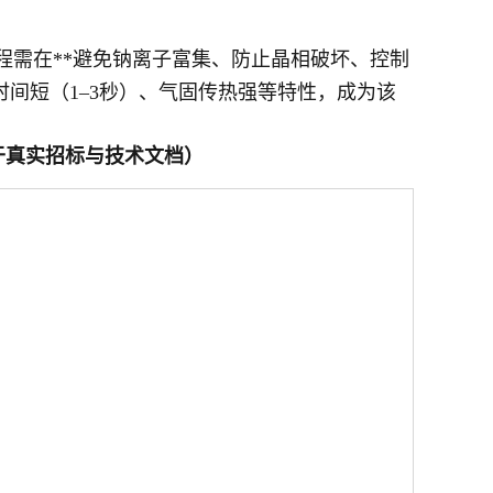
程需在**避免钠离子富集、防止晶相破坏、控制
时间短（1–3秒）、气固传热强等特性，成为该
于真实招标与技术文档）