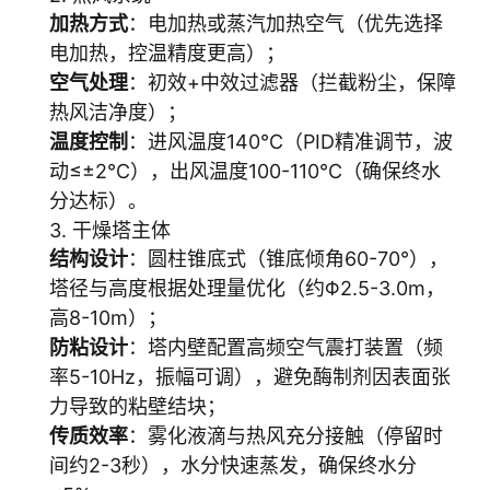
加热方式
：电加热或蒸汽加热空气（优先选择
电加热，控温精度更高）；
空气处理
：初效+中效过滤器（拦截粉尘，保障
热风洁净度）；
温度控制
：进风温度140℃（PID精准调节，波
动≤±2℃），出风温度100-110℃（确保终水
分达标）。
3. 干燥塔主体
结构设计
：圆柱锥底式（锥底倾角60-70°），
塔径与高度根据处理量优化（约Φ2.5-3.0m，
高8-10m）；
防粘设计
：塔内壁配置高频空气震打装置（频
率5-10Hz，振幅可调），避免酶制剂因表面张
力导致的粘壁结块；
传质效率
：雾化液滴与热风充分接触（停留时
间约2-3秒），水分快速蒸发，确保终水分