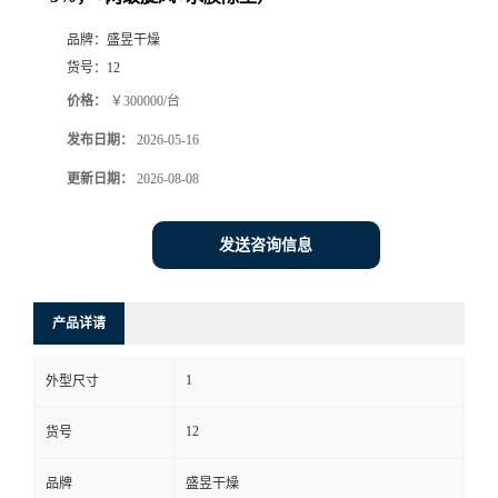
品牌：
盛昱干燥
货号：
12
价格：
￥300000/台
发布日期：
2026-05-16
更新日期：
2026-08-08
发送咨询信息
产品详请
1
外型尺寸
12
货号
品牌
盛昱干燥