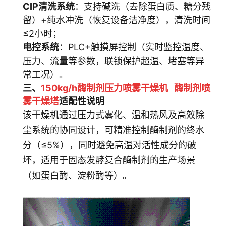
CIP清洗系统
：支持碱洗（去除蛋白质、糖分残
留）+纯水冲洗（恢复设备洁净度），清洗时间
≤2小时；
电控系统
：PLC+触摸屏控制（实时监控温度、
压力、流量等参数，联锁保护超温、堵塞等异
常工况）。
三、
150kg/h酶制剂压力喷雾干燥机
酶制剂喷
雾
干燥塔
适配性说明
该干燥机通过压力式雾化、温和热风及高效除
尘系统的协同设计，可精准控制酶制剂的终水
分（≤5%），同时避免高温对活性成分的破
坏，适用于固态发酵复合酶制剂的生产场景
（如蛋白酶、淀粉酶等）。