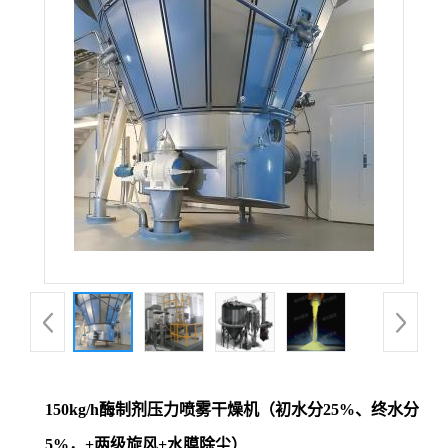
150kg/h酶制剂压力喷雾干燥机（初水分25%、终水分
5%，+两级旋风+水膜除尘）