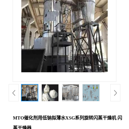
MTO催化剂用低钠拟薄水XSG系列旋转闪蒸干燥机 闪
蒸干燥器