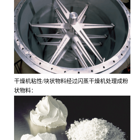
干燥机粘性/块状物料经过闪蒸干燥机处理成粉
状物料：