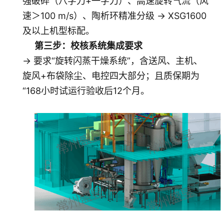
强破碎（八字刀+一字刀）、高速旋转气流（风
速＞100 m/s）、陶析环精准分级 → XSG1600
及以上机型标配。
第三步：校核系统集成要求
→ 要求“旋转闪蒸干燥系统”，含送风、主机、
旋风+布袋除尘、电控四大部分；且质保期为
“168小时试运行验收后12个月
。