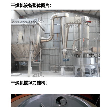
干燥机设备整体图片：
干燥机搅拌刀结构：