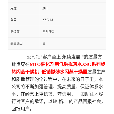
用途
烘干
XSG-18
型号
制造商
常州盛昱
是否进口
否
公司把“客户至上 永续发展 ”的质量方
针贯穿在
MTO催化剂用低钠拟薄水XSG系列旋
转闪蒸干燥机
低钠拟薄水
闪蒸干燥器
质量生产
和质量管理的全过程中，在未来的日子里，本
公司将不断加强管理、提高质量、保证体系水
平；在经营上重信誉、守信用，一如既往地履
行对客户的承诺，以较 格、 的产品回报社会，
回报用户。