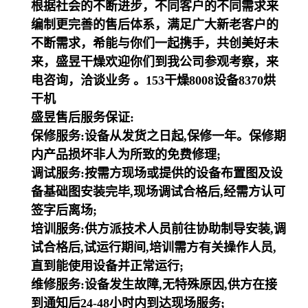
根据社会的不断进步，不同客户的不同需求来
编制更完善的售后体系，满足广大新老客户的
不断需求，希能与你们一起携手，共创美好未
来，盛昱干燥欢迎你们到我公司参观考察，来
电咨询，洽谈业务 。153干燥8008设备8370烘
干机
盛昱售后服务保证:
保修服务:设备从发货之日起,保修一年。保修期
内产品损坏非人为所致的免费修理;
调试服务:按需方现场或提供的设备布置图及设
备基础图安装完毕,现场调试合格后,经需方认可
签字后离场;
培训服务:供方派技术人员前往协助制导安装,调
试合格后,试运行期间,培训需方有关操作人员,
直到能使用设备并正常运行;
维修服务:设备发生故障,无特殊原因,供方在接
到通知后24-48小时内到达现场服务;