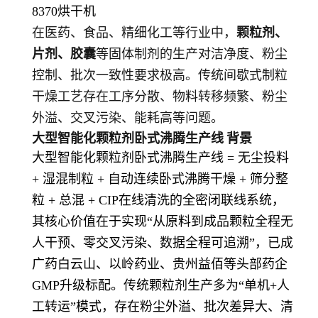
8370烘干机
在医药、食品、精细化工等行业中，
颗粒剂、
片剂、胶囊
等固体制剂的生产对洁净度、粉尘
控制、批次一致性要求极高。传统间歇式制粒
干燥工艺存在工序分散、物料转移频繁、粉尘
外溢、交叉污染、能耗高等问题。
大型智能化颗粒剂卧式沸腾生产线
背景
大型智能化颗粒剂卧式沸腾生产线 = 无尘投料
+ 湿混制粒 + 自动连续卧式沸腾干燥 + 筛分整
粒 + 总混 + CIP在线清洗的全密闭联线系统，
其核心价值在于实现“从原料到成品颗粒全程无
人干预、零交叉污染、数据全程可追溯”，已成
广药白云山、以岭药业、贵州益佰等头部药企
GMP升级标配。传统颗粒剂生产多为“单机+人
工转运”模式，存在粉尘外溢、批次差异大、清