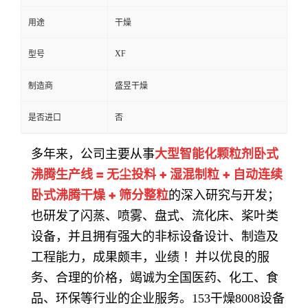
用途
干燥
XF
型号
制造商
盛昱干燥
是否进口
否
大型智能化颗粒剂卧式
多年来，公司主要从事
沸腾生产线 = 无尘投料 + 湿混制粒 + 自动连续
卧式沸腾干燥 + 筛分整粒
的深入研究与开发；
也研发了闪蒸、喷雾、盘式、流化床、桨叶类
设备，并且拥有强大的非标设备设计、制造及
工程能力，成果颇丰，业绩 ！并以优良的服
务、合理的价格，竭诚为全国医药、化工、食
品、环保等行业的企业服务。153干燥8008设备