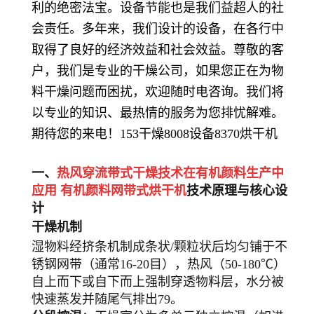
利的绝密法宝。设备节能也是我们益超人的社
会责任。多年来，我们设计的设备，在各行中
取得了良好的经济效益和社会效益。尊敬的客
户，我们是专业的干燥公司，如果您正在为物
料干燥问题而困扰，欢迎随时电咨询。我们将
以专业的知识、最热情的服务为您排忧解难。
期待您的来电！153干燥8008设备8370烘干机
一、
热风穿流带式干燥技术在有机颜料生产中
应用
有机颜料
网带式烘干机
技术原理与核心设
计
干燥机制
湿物料经挤条机制成条状/颗粒状后均匀铺于不
锈钢网带（通常16-20目），热风（50-180℃）
自上而下或自下而上强制穿透物料层，水分被
快速蒸发并随尾气排出79。