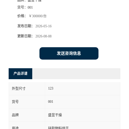
品牌：
盛昱干燥
货号：
001
价格：
￥300000/台
发布日期：
2026-05-16
更新日期：
2026-08-08
发送咨询信息
产品详请
123
外型尺寸
001
货号
品牌
盛昱干燥
用途
硅胶物料烘干