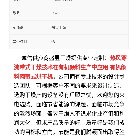
DW
型号
制造商
盛昱干燥
是否进口
否
诚信供应商盛昱干燥提供专业定制：
热风穿
流带式干燥技术在有机颜料生产中应用
有机颜
料
网带式烘干机
，公司拥有专业技术的设计制
造团队，可根据客户不同的要求来设计制造，
选购干燥产的设备没有后顾之忧，欢迎您的来
电选购。面临节省能源的课题，面临市场竞争
的激烈场面，盛昱干燥人不追求企业产值和利
润大化，但求产品质量的好。质量好是我们成
功的目标和方向，节能是我们脱颖而出取得胜