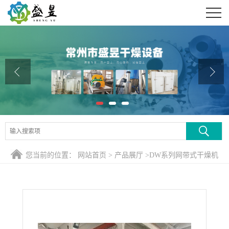
公司首页
公司介绍
公司动态
产品展厅
证书荣誉
联系方式
您当前的位置：
网站首页
>
产品展厅
>
DW系列网带式干燥机
在线留言
>
热风穿流带式干燥技术在有机颜料生产中应用