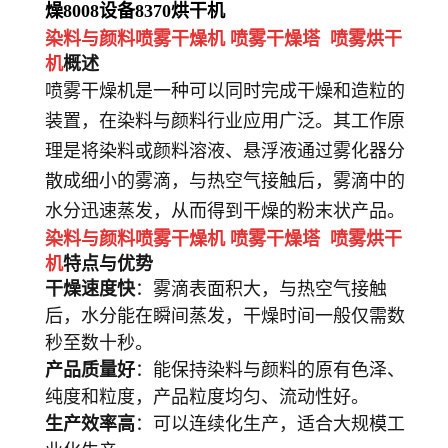
燥
8008
设备
8370
烘干机
染料与颜料喷雾干燥机 喷雾干燥塔 喷雾烘干
机
概述
喷雾干燥机是一种可以同时完成干燥和造粒的
装置，在染料与颜料行业应用广泛。其工作原
理是将染料或颜料溶液、悬浮液通过雾化器分
散成细小的雾滴，与热空气接触后，雾滴中的
水分迅速蒸发，从而得到干燥的粉末状产品。
染料与颜料喷雾干燥机 喷雾干燥塔 喷雾烘干
机
特点与优势
干燥速度快
：雾滴表面积大，与热空气接触
后，水分能在瞬间蒸发，干燥时间一般仅需数
秒至数十秒。
产品质量好
：能保持染料与颜料的原有色泽、
纯度和粒度，产品粒度均匀、流动性好。
生产效率高
：可以连续化生产，适合大规模工