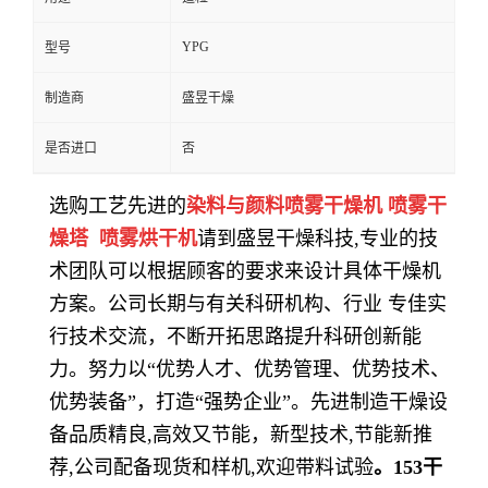
YPG
型号
制造商
盛昱干燥
是否进口
否
选购工艺先进的
染料与颜料喷雾干燥机 喷雾干
燥塔 喷雾烘干机
请到盛昱干燥科技,专业的技
术团队可以根据顾客的要求来设计具体干燥机
方案。公司长期与有关科研机构、行业 专佳实
行技术交流，不断开拓思路提升科研创新能
力。努力以“优势人才、优势管理、优势技术、
优势装备”，打造“强势企业”。先进制造干燥设
备品质精良,高效又节能，新型技术,节能新推
荐,公司配备现货和样机,欢迎带料试验
。
153
干