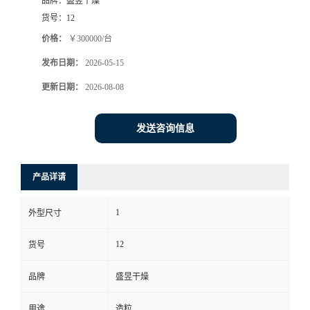
品牌：
盛昱干燥
货号：
12
价格：
￥300000/台
发布日期：
2026-05-15
更新日期：
2026-08-08
发送咨询信息
产品详请
1
外型尺寸
12
货号
品牌
盛昱干燥
用途
造粒