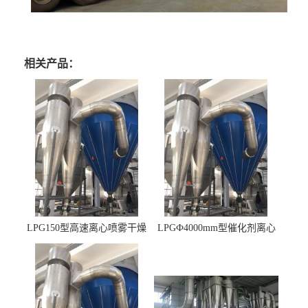
相关产品：
LPG150型高速离心喷雾干燥
LPGФ4000mm型催化剂离心
机 φ2.85m
喷雾干燥机,催化剂浆料喷雾
干燥塔