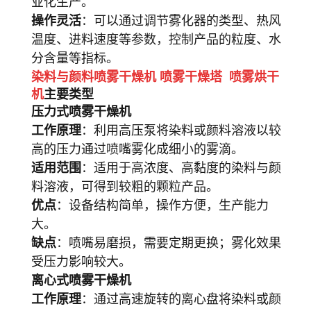
业化生产。
操作灵活
：可以通过调节雾化器的类型、热风
温度、进料速度等参数，控制产品的粒度、水
分含量等指标。
染料与颜料喷雾干燥机 喷雾干燥塔 喷雾烘干
机
主要类型
压力式喷雾干燥机
工作原理
：利用高压泵将染料或颜料溶液以较
高的压力通过喷嘴雾化成细小的雾滴。
适用范围
：适用于高浓度、高黏度的染料与颜
料溶液，可得到较粗的颗粒产品。
优点
：设备结构简单，操作方便，生产能力
大。
缺点
：喷嘴易磨损，需要定期更换；雾化效果
受压力影响较大。
离心式喷雾干燥机
工作原理
：通过高速旋转的离心盘将染料或颜