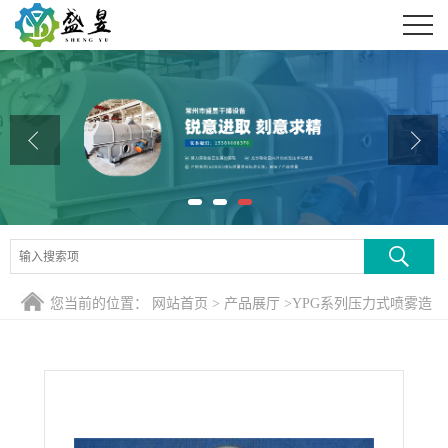
公司首页
公司介绍
公司动态
产品展厅
证书荣誉
联系方式
您当前的位置：
网站首页
>
产品展厅
>
YPG系列压力式喷雾造
在线留言
粒干燥机
>
染料与颜料喷雾干燥塔