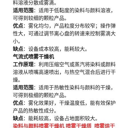
料溶液分散成雾滴。
适用范围
：适用于低黏度的染料与颜料溶液，
可得到较细的颗粒产品。
优点
：雾化均匀，产品粒度分布较窄；操作弹
性大，可通过调节离心盘的转速来控制雾滴大
小。
缺点
：设备成本较高，能耗较大。
气流式喷雾干燥机
工作原理
：利用压缩空气或蒸汽将染料或颜料
溶液从喷嘴高速喷出，与热空气混合后进行干
燥。
适用范围
：适用于热敏性染料与颜料的干燥，
可得到极细的颗粒产品。
优点
：雾化效果好，干燥温度低，能有效保护
产品的热敏性成分。
缺点
：能耗较高，设备占地面积较大。
染料与颜料喷雾干燥机 喷雾干燥塔 喷雾烘干