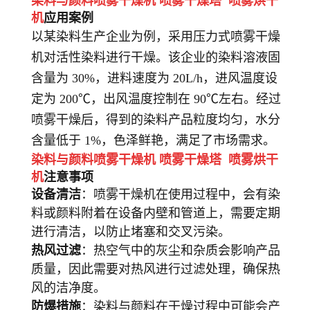
染料与颜料喷雾干燥机 喷雾干燥塔 喷雾烘干
机
应用案例
以某染料生产企业为例，采用压力式喷雾干燥
机对活性染料进行干燥。该企业的染料溶液固
含量为 30%，进料速度为 20L/h，进风温度设
定为 200℃，出风温度控制在 90℃左右。经过
喷雾干燥后，得到的染料产品粒度均匀，水分
含量低于 1%，色泽鲜艳，满足了市场需求。
染料与颜料喷雾干燥机 喷雾干燥塔 喷雾烘干
机
注意事项
设备清洁
：喷雾干燥机在使用过程中，会有染
料或颜料附着在设备内壁和管道上，需要定期
进行清洁，以防止堵塞和交叉污染。
热风过滤
：热空气中的灰尘和杂质会影响产品
质量，因此需要对热风进行过滤处理，确保热
风的洁净度。
防爆措施
：染料与颜料在干燥过程中可能会产