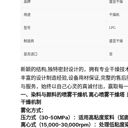
品牌
盛昱干燥
用途
干燥机
LPG
型号
制造商
盛昱干燥
是否进口
否
新颖的结构
,
独特密封设计的，拥有专业干燥技
丰富的设计制造经验
,
设备用材保证
,
完整的售后
与服务，始终以自己心灵的真诚付出，赢取每
一、
染料与颜料的喷雾干燥机 离心喷雾干燥塔
干燥机制
雾化方式
：
压力式
（30-50MPa）：适用高粘度浆料（如颜
离心式
（15,000-30,000rpm）：处理低粘