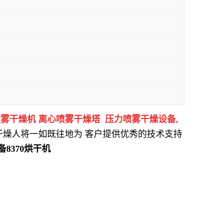
雾干燥机 离心喷雾干燥塔 压力喷雾干燥设备
,
干燥人将一如既往地为 客户提供优秀的技术支持
备
8370
烘干机