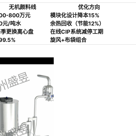
无机颜料线
优化方向
00-800万元
模块化设计降本15%
0元/吨水
余热回收（节能12%）
每季更换离心盘
在线CIP系统减停工期
99.5%
旋风+布袋组合