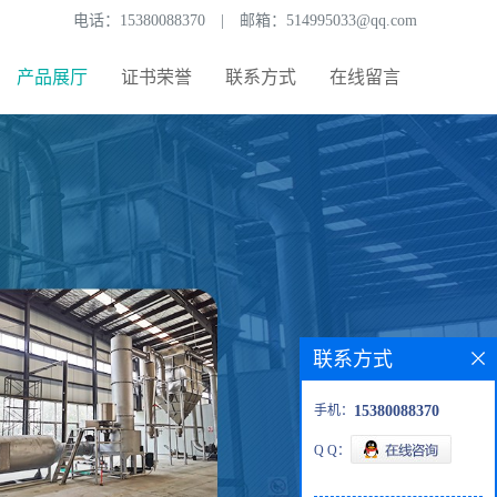
电话：
15380088370
|
邮箱：
514995033@qq.com
产品展厅
证书荣誉
联系方式
在线留言
联系方式
手机：
15380088370
Q Q：