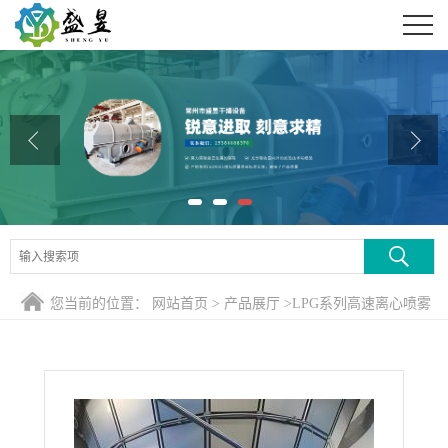
公司首页
公司介绍
公司动态
产品展厅
证书荣誉
联系方式
您当前的位置：
网站首页
>
产品展厅
>
LPG系列高速离心喷雾
在线留言
干燥机
>
5kg/h 闭式循环喷雾干燥塔