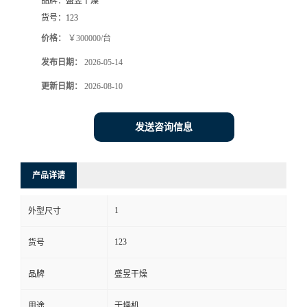
品牌：
盛昱干燥
货号：
123
价格：
￥300000/台
发布日期：
2026-05-14
更新日期：
2026-08-10
发送咨询信息
产品详请
1
外型尺寸
123
货号
品牌
盛昱干燥
用途
干燥机