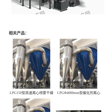
相关产品：
LPG150型高速离心喷雾干燥
LPGФ4000mm型催化剂离心
机 φ2.85m
喷雾干燥机,催化剂浆料喷雾
干燥塔