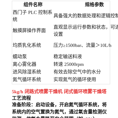
组件名称
规格参数
西门子 PLC 控制系
具备强大的数据处理和逻辑控
统
直观显示运行参数和状态，可
触摸屏操作界面
设置
均质乳化系统
压力≥1500bar、流量＞10L/h
蠕动泵
稳定输送料液
离心雾化器
转速 25000rpm
进风除湿系统
有效去除空气中的水分
氮气循环系统
实现氮气的循环使用
5kg/h 闭路式喷雾干燥机 闭式循环喷雾干燥塔
工艺流程
准备阶段
：启动设备，开启氮气循环系统，将
系统内的空气置换为氮气，通过氧含量检测仪