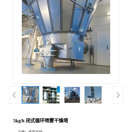
5kg/h 闭式循环喷雾干燥塔