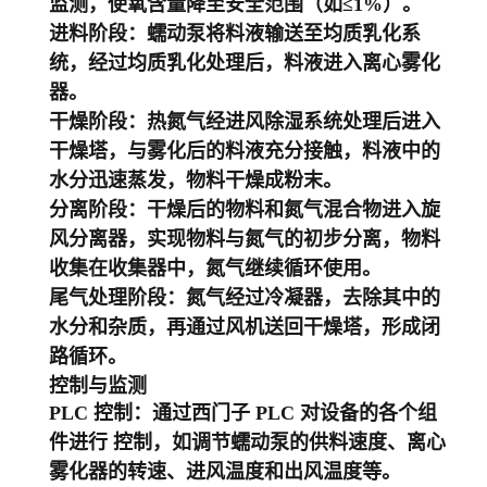
监测，使氧含量降至安全范围（如≤1%）。
进料阶段
：蠕动泵将料液输送至均质乳化系
统，经过均质乳化处理后，料液进入离心雾化
器。
干燥阶段
：热氮气经进风除湿系统处理后进入
干燥塔，与雾化后的料液充分接触，料液中的
水分迅速蒸发，物料干燥成粉末。
分离阶段
：干燥后的物料和氮气混合物进入旋
风分离器，实现物料与氮气的初步分离，物料
收集在收集器中，氮气继续循环使用。
尾气处理阶段
：氮气经过冷凝器，去除其中的
水分和杂质，再通过风机送回干燥塔，形成闭
路循环。
控制与监测
PLC 控制
：通过西门子 PLC 对设备的各个组
件进行 控制，如调节蠕动泵的供料速度、离心
雾化器的转速、进风温度和出风温度等。