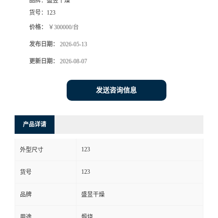
品牌：
盛昱干燥
货号：
123
价格：
￥300000/台
发布日期：
2026-05-13
更新日期：
2026-08-07
发送咨询信息
产品详请
123
外型尺寸
123
货号
品牌
盛昱干燥
用途
煅烧