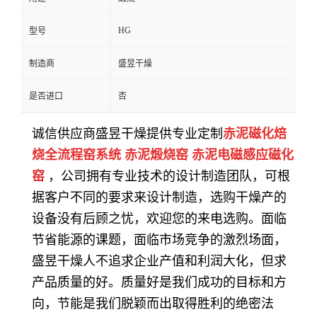
HG
型号
制造商
盛昱干燥
是否进口
否
诚信供应商盛昱干燥提供专业定制
赤泥磁化焙
烧全流程窑系统 赤泥煅烧窑 赤泥电磁感应磁化
窑
，公司拥有专业技术的设计制造团队，可根
据客户不同的要求来设计制造，选购干燥产的
设备没有后顾之忧，欢迎您的来电选购。面临
节省能源的课题，面临市场竞争的激烈场面，
盛昱干燥人不追求企业产值和利润大化，但求
产品质量的好。质量好是我们成功的目标和方
向，节能是我们脱颖而出取得胜利的绝密法