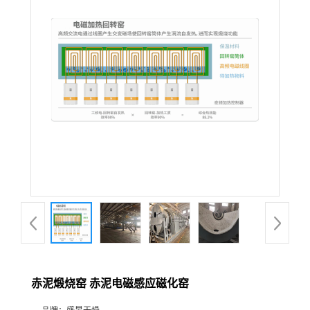
赤泥煅烧窑 赤泥电磁感应磁化窑