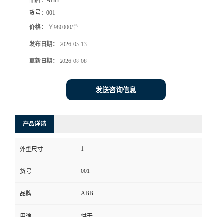
品牌：
ABB
货号：
001
价格：
￥980000/台
发布日期：
2026-05-13
更新日期：
2026-08-08
发送咨询信息
产品详请
1
外型尺寸
001
货号
ABB
品牌
用途
烘干