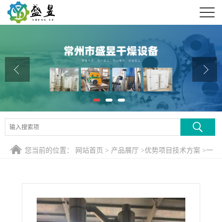
公司首页
公司介绍
公司动态
产品展厅
证书荣誉
联系方式
您当前的位置：
网站首页
>
产品展厅
>
优势项目技术方案
>
一
在线留言
水湿法亚铁气流干燥机