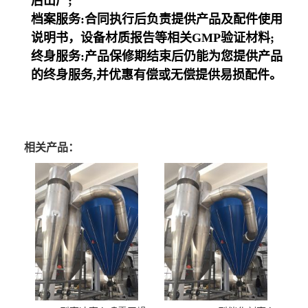
后出厂;
档案服务:合同执行后负责提供产品及配件使用
说明书，设备材质报告等相关GMP验证材料;
终身服务:产品保修期结束后仍能为您提供产品
的终身服务,并优惠有偿或无偿提供易损配件。
相关产品：