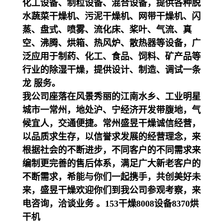
化工设备、制粒设备、混合设备，提供各种脱
水蔬菜干燥机、污泥干燥机、网带干燥机、闪
蒸、盘式、喷雾、流化床、桨叶、气流、真
空、沸腾、烘箱、热风炉、散热器等设备，广
泛应用于制药、化工、食品、饲料、矿产品等
行业的除湿干燥，提供设计、制造、调试一条
龙 服务。
我公司座落在风景秀丽的江南水乡、工业明星
城市一常州，地处沪、宁经济开发带腹地，气
候宜人，交通便捷。常州盛昱干燥诚信经营，
以品质求生存，以信誉求发展的经营理念，来
根据社会的不断进步，不同客户的不同需求来
编制更完善的售后体系，满足广大新老客户的
不断需求，希能与你们一起携手，共创美好未
来，盛昱干燥欢迎你们到我公司参观考察，来
电咨询，洽谈业务 。153干燥8008设备8370烘
干机