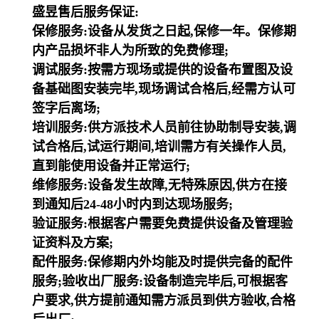
盛昱售后服务保证:
保修服务:设备从发货之日起,保修一年。保修期
内产品损坏非人为所致的免费修理;
调试服务:按需方现场或提供的设备布置图及设
备基础图安装完毕,现场调试合格后,经需方认可
签字后离场;
培训服务:供方派技术人员前往协助制导安装,调
试合格后,试运行期间,培训需方有关操作人员,
直到能使用设备并正常运行;
维修服务:设备发生故障,无特殊原因,供方在接
到通知后24-48小时内到达现场服务;
验证服务:根据客户需要免费提供设备及管理验
证资料及方案;
配件服务:保修期内外均能及时提供完备的配件
服务;验收出厂服务:设备制造完毕后,可根据客
户要求,供方提前通知需方派员到供方验收,合格