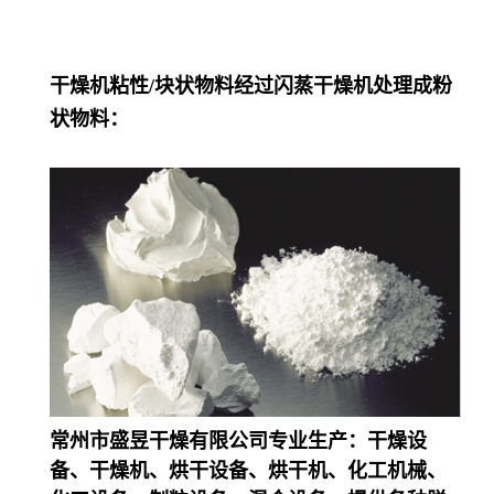
干燥机粘性/块状物料经过闪蒸干燥机处理成粉
状物料：
常州市盛昱干燥有限公司专业生产：干燥设
备、干燥机、烘干设备、烘干机、化工机械、