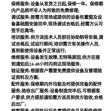
保修服务:设备从发货之日起,保修一年。保修期
内产品损坏非人为所致的免费修理;
调试服务:按需方现场或提供的设备布置图及设
备基础图安装完毕,现场调试合格后,经需方认可
签字后离场;
培训服务:供方派技术人员前往协助制导安装,调
试合格后,试运行期间,培训需方有关操作人员,
直到能使用设备并正常运行;
维修服务:设备发生故障,无特殊原因,供方在接
到通知后24-48小时内到达现场服务;
验证服务:根据客户需要免费提供设备及管理验
证资料及方案;
配件服务:保修期内外均能及时提供完备的配件
服务;验收出厂服务:设备制造完毕后,可根据客
户要求,供方提前通知需方派员到供方验收,合格
后出厂;
档案服务:合同执行后负责提供产品及配件使用