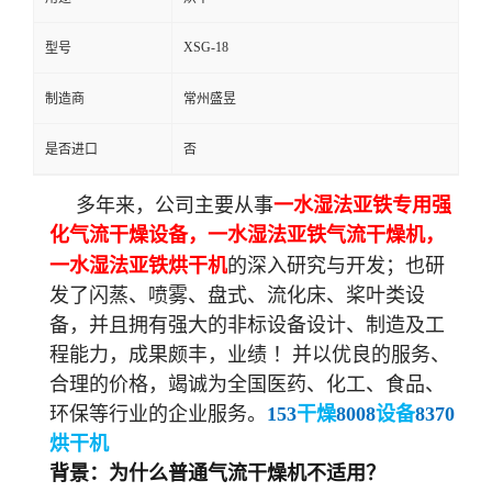
XSG-18
型号
制造商
常州盛昱
是否进口
否
多年来，公司主要从事
一水湿法亚铁专用强
化气流干燥设备，一水湿法亚铁气流干燥机，
一水湿法亚铁
烘干机
的深入研究与开发；也研
发了闪蒸、喷雾、盘式、流化床、桨叶类设
备，并且拥有强大的非标设备设计、制造及工
程能力，成果颇丰，业绩 ！
并以优良的服务、
合理的价格，竭诚为全国医药、化工、食品、
环保
等行业的企业服务。
153
干燥
8008
设备
8370
烘干机
背景：为什么普通气流干燥机不适用？