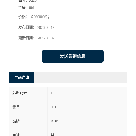
品牌：
ABB
货号：
001
价格：
￥980000/台
发布日期：
2026-05-13
更新日期：
2026-08-07
发送咨询信息
产品详请
1
外型尺寸
001
货号
ABB
品牌
用途
烘干