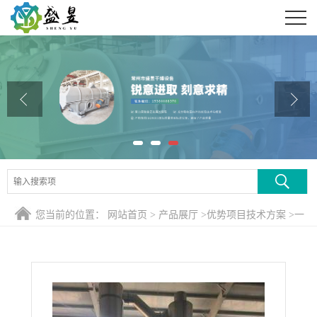
公司首页
公司介绍
公司动态
产品展厅
证书荣誉
联系方式
您当前的位置：
网站首页
>
产品展厅
>
优势项目技术方案
>
一
在线留言
水湿法亚铁专用强化气流干燥设备