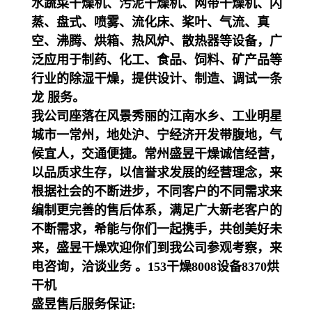
水蔬菜干燥机、污泥干燥机、网带干燥机、闪
蒸、盘式、喷雾、流化床、桨叶、气流、真
空、沸腾、烘箱、热风炉、散热器等设备，广
泛应用于制药、化工、食品、饲料、矿产品等
行业的除湿干燥，提供设计、制造、调试一条
龙 服务。
我公司座落在风景秀丽的江南水乡、工业明星
城市一常州，地处沪、宁经济开发带腹地，气
候宜人，交通便捷。常州盛昱干燥诚信经营，
以品质求生存，以信誉求发展的经营理念，来
根据社会的不断进步，不同客户的不同需求来
编制更完善的售后体系，满足广大新老客户的
不断需求，希能与你们一起携手，共创美好未
来，盛昱干燥欢迎你们到我公司参观考察，来
电咨询，洽谈业务 。153干燥8008设备8370烘
干机
盛昱售后服务保证: