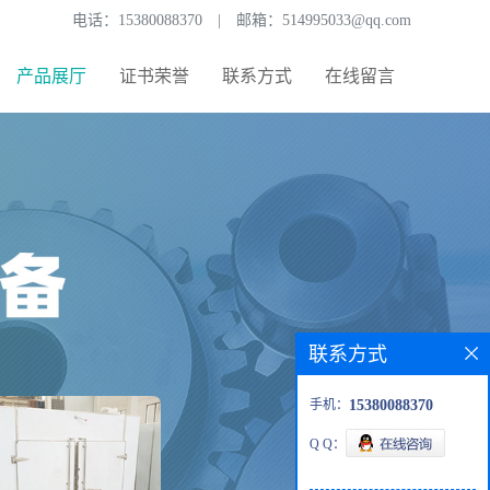
电话：
15380088370
|
邮箱：
514995033@qq.com
产品展厅
证书荣誉
联系方式
在线留言
联系方式
手机：
15380088370
Q Q：