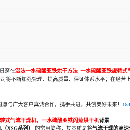
针贯穿在
湿法一水硫酸亚铁烘干方法_一水硫酸亚铁旋转式
公司将不断加强管理、提高质量、保证体系水平；在经营
愿与广大客户真诚合作，携手共进，共创美好未来！
15
旋转式气流干燥机，一水硫酸亚铁闪蒸烘干机
背景
（XSG系列）
的常用简称，其本质是将
气流干燥的高速