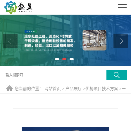
公司首页
公司介绍
公司动态
产品展厅
证书荣誉
联系方式
您当前的位置：
网站首页
>
产品展厅
>
优势项目技术方案
>
一
在线留言
水硫酸亚铁旋转式气流干燥机