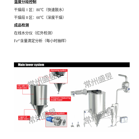
温度分段控制
干燥段Ⅰ区：80℃（快速脱水）
干燥段Ⅱ区：60℃（深度干燥）
成品检测
在线水分仪（红外检测）
Fe²⁺含量滴定分析（每小时抽样）