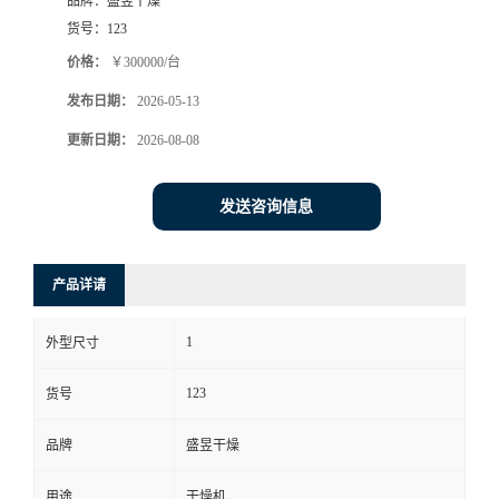
品牌：
盛昱干燥
货号：
123
价格：
￥300000/台
发布日期：
2026-05-13
更新日期：
2026-08-08
发送咨询信息
产品详请
1
外型尺寸
123
货号
品牌
盛昱干燥
用途
干燥机