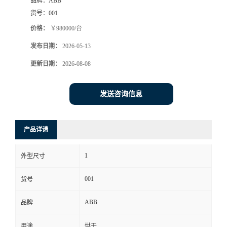
品牌：
ABB
货号：
001
价格：
￥980000/台
发布日期：
2026-05-13
更新日期：
2026-08-08
发送咨询信息
产品详请
1
外型尺寸
001
货号
ABB
品牌
用途
烘干