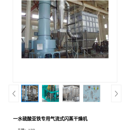
一水硫酸亚铁专用气流式闪蒸干燥机