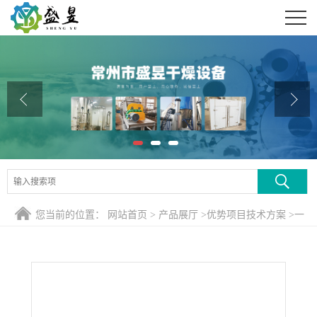
公司首页
公司介绍
公司动态
产品展厅
证书荣誉
联系方式
您当前的位置：
网站首页
>
产品展厅
>
优势项目技术方案
>
一
在线留言
水硫酸亚铁专用气流式闪蒸干燥机