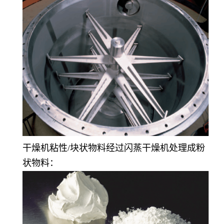
干燥机粘性/块状物料经过闪蒸干燥机处理成粉
状物料：