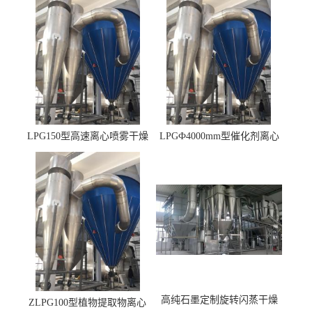
LPG150型高速离心喷雾干燥
LPGФ4000mm型催化剂离心
机 φ2.85m
喷雾干燥机,催化剂浆料喷雾
干燥塔
高纯石墨定制旋转闪蒸干燥
ZLPG100型植物提取物离心