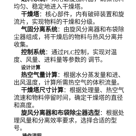
均匀、稳定地进入干燥塔。
干燥塔
：核心部件，内有破碎装置和旋
流片，实现物料的干燥和分级。
气固分离系统
：由旋风分离器和布袋除
尘器组成，将干燥后的物料与热风分离并
收集。
控制系统
：通过PLC控制，实现对温
度、风量、进料量等参数的 调节。
设计计算
热空气量计算
：根据水分蒸发量和进、
出风温度，计算所需热空气的体积流量。
干燥塔尺寸计算
：根据处理量、热空气
流速和物料停留时间，确定干燥塔的直径
和高度。
旋风分离器和布袋除尘器选型
：根据处
理风量和分离效率要求，选择合适的型
号。
操作流程