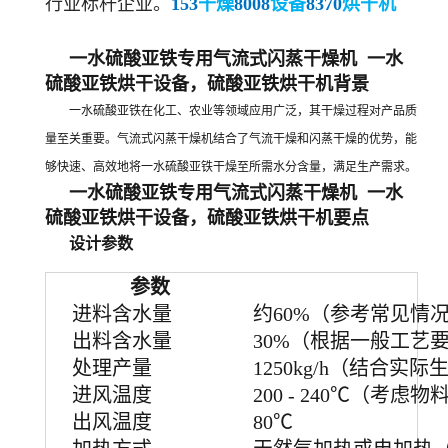
行业标杆企业。
153
干燥
8008
设备
8370
烘干机
一水硫酸亚铁专用气流式闪蒸干燥机 一水
硫酸亚铁烘干设备，硫酸亚铁烘干机
背景
一水硫酸亚铁在化工、农业等领域应用广泛，其干燥过程对产品质
量至关重要。气流式闪蒸干燥机结合了气流干燥和闪蒸干燥的优势，能
够快速、高效地将一水硫酸亚铁干燥至所需水分含量，满足生产需求。
一水硫酸亚铁专用气流式闪蒸干燥机 一水
硫酸亚铁烘干设备，硫酸亚铁烘干机
要点
设计参数
参数
进料含水量
约60%（参考常见情
出料含水量
30%（根据一般工艺
处理产量
1250kg/h（结合实
进风温度
200 - 240℃（考虑
出风温度
80℃