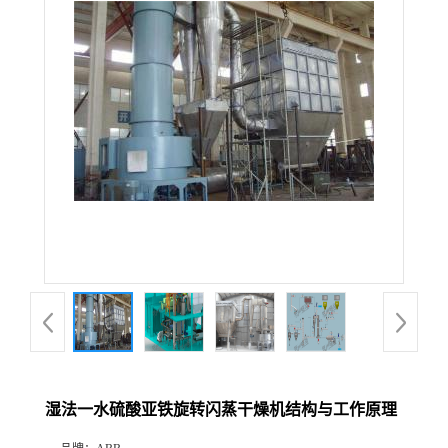
湿法一水硫酸亚铁旋转闪蒸干燥机结构与工作原理