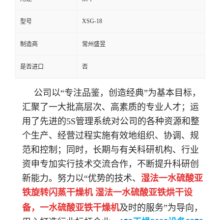
XSG-18
型号
制造商
常州盛昱
是否进口
否
公司以“专注品鉴，创造经典”为基本目标，
汇聚了一大批高层次、高素质的专业人才；运
用了先进的5S管理系统对公司的各种资源和整
个生产、经营过程实施有效地组织、协调、规
范和控制；同时，长期与有关科研机构、行业
资
申专加实行技术交流合作，不断提升科研创
新能力。努力以“优势的技术、
湿法一水硫酸亚
铁旋转闪蒸干燥机 湿法一水硫酸亚铁烘干设
备
，
一水硫酸亚铁
干燥机
及时的服务”为导向，