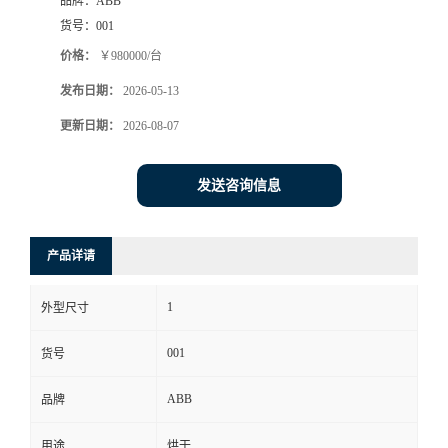
品牌：
ABB
货号：
001
价格：
￥980000/台
发布日期：
2026-05-13
更新日期：
2026-08-07
发送咨询信息
产品详请
1
外型尺寸
001
货号
ABB
品牌
用途
烘干