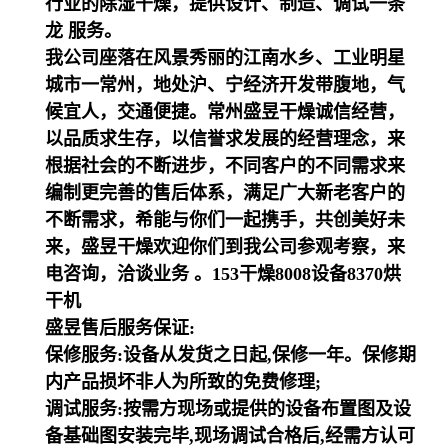
行业的除湿干燥，提供设计、制造、调试一条
龙 服务。
我公司座落在风景秀丽的江南水乡、工业明星
城市一常州，地处沪、宁经济开发带腹地，气
候宜人，交通便捷。常州盛昱干燥诚信经营，
以品质求生存，以信誉求发展的经营理念，来
根据社会的不断进步，不同客户的不同需求来
编制更完善的售后体系，满足广大新老客户的
不断需求，希能与你们一起携手，共创美好未
来，盛昱干燥欢迎你们到我公司参观考察，来
电咨询，洽谈业务 。153干燥8008设备8370烘
干机
盛昱售后服务保证:
保修服务:设备从发货之日起,保修一年。保修期
内产品损坏非人为所致的免费修理;
调试服务:按需方现场或提供的设备布置图及设
备基础图安装完毕,现场调试合格后,经需方认可