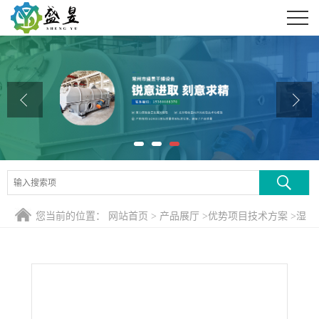
公司首页
公司介绍
公司动态
产品展厅
证书荣誉
联系方式
您当前的位置：
网站首页
>
产品展厅
>
优势项目技术方案
>
湿
在线留言
法一水硫酸亚铁旋转闪蒸干燥机结构与工作原理