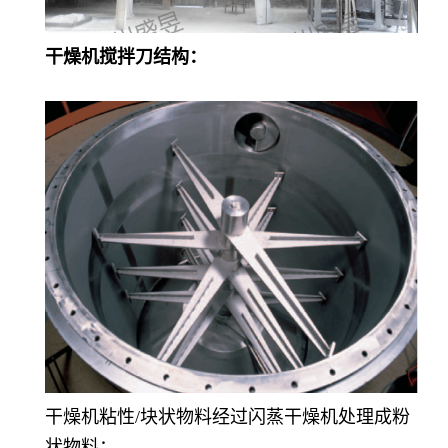
干燥机搅拌刀结构：
干燥机粘性/块状物料经过闪蒸干燥机处理成粉
状物料：