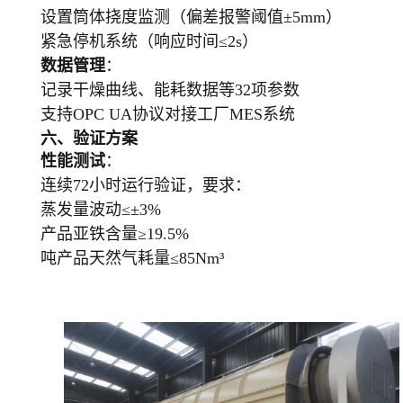
设置筒体挠度监测（偏差报警阈值±5mm）
紧急停机系统（响应时间≤2s）
数据管理
：
记录干燥曲线、能耗数据等32项参数
支持OPC UA协议对接工厂MES系统
六、验证方案
性能测试
：
连续72小时运行验证，要求：
蒸发量波动≤±3%
产品亚铁含量≥19.5%
吨产品天然气耗量≤85Nm³