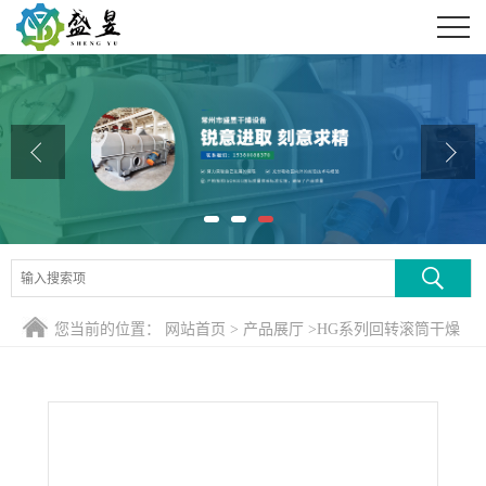
公司首页
公司介绍
公司动态
产品展厅
证书荣誉
联系方式
您当前的位置：
网站首页
>
产品展厅
>
HG系列回转滚筒干燥
在线留言
煅烧设备
>
硫酸亚铁烘干机系统概述