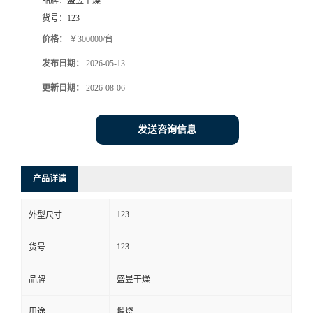
品牌：
盛昱干燥
货号：
123
价格：
￥300000/台
发布日期：
2026-05-13
更新日期：
2026-08-06
发送咨询信息
产品详请
123
外型尺寸
123
货号
品牌
盛昱干燥
用途
煅烧