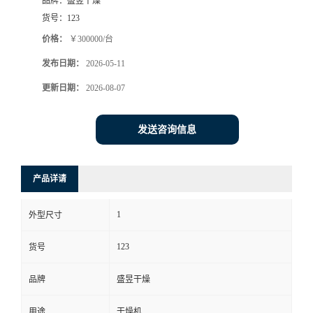
品牌：
盛昱干燥
货号：
123
价格：
￥300000/台
发布日期：
2026-05-11
更新日期：
2026-08-07
发送咨询信息
产品详请
1
外型尺寸
123
货号
品牌
盛昱干燥
用途
干燥机