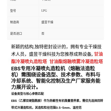
LPG
型号
制造商
盛昱干燥
是否进口
否
新颖的结构
,
独特密封设计的，拥有专业干燥技
术人员，
盛昱干燥科技
为您推荐成熟设备
,
甘油
酯冷凝喷丸造粒塔 甘油酯熔融喷雾冷凝造粒塔
EBS专用冷凝喷丸造粒机（熔融法造粒
机）需围绕设备选型、技术参数、布料与
冷却系统、智能化控制及生产厂家服务能
力展开设计。
设备类型与核心参数匹配
EBS（乙撑双硬脂酰胺）作为热敏性有机微量营养素，需优先选择回转
带式冷凝造粒机，其造粒粒径范围0.5-5mm、温控范