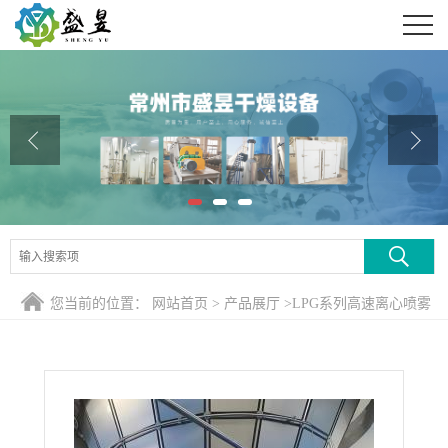
公司首页
公司介绍
公司动态
产品展厅
证书荣誉
联系方式
您当前的位置：
网站首页
>
产品展厅
>
LPG系列高速离心喷雾
在线留言
干燥机
>
EBS专用冷凝喷丸造粒机（熔融法造粒机）