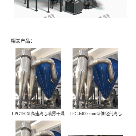
相关产品：
LPG150型高速离心喷雾干燥
LPGФ4000mm型催化剂离心
机 φ2.85m
喷雾干燥机,催化剂浆料喷雾
干燥塔