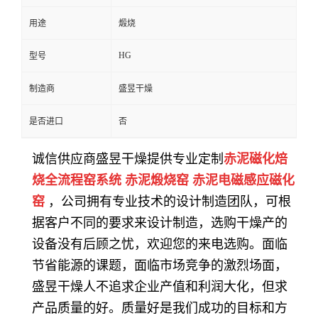
用途
煅烧
HG
型号
制造商
盛昱干燥
是否进口
否
诚信供应商盛昱干燥提供专业定制
赤泥磁化焙
烧全流程窑系统 赤泥煅烧窑 赤泥电磁感应磁化
窑
，公司拥有专业技术的设计制造团队，可根
据客户不同的要求来设计制造，选购干燥产的
设备没有后顾之忧，欢迎您的来电选购。面临
节省能源的课题，面临市场竞争的激烈场面，
盛昱干燥人不追求企业产值和利润大化，但求
产品质量的好。质量好是我们成功的目标和方