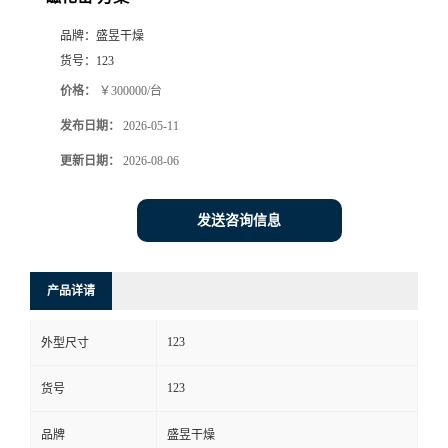
品牌：
盛昱干燥
货号：
123
价格：
￥300000/台
发布日期：
2026-05-11
更新日期：
2026-08-06
发送咨询信息
产品详请
123
外型尺寸
123
货号
品牌
盛昱干燥