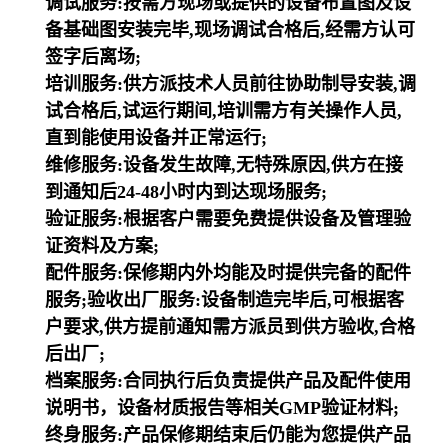
调试服务:按需方现场或提供的设备布置图及设
备基础图安装完毕,现场调试合格后,经需方认可
签字后离场;
培训服务:供方派技术人员前往协助制导安装,调
试合格后,试运行期间,培训需方有关操作人员,
直到能使用设备并正常运行;
维修服务:设备发生故障,无特殊原因,供方在接
到通知后24-48小时内到达现场服务;
验证服务:根据客户需要免费提供设备及管理验
证资料及方案;
配件服务:保修期内外均能及时提供完备的配件
服务;验收出厂服务:设备制造完毕后,可根据客
户要求,供方提前通知需方派员到供方验收,合格
后出厂;
档案服务:合同执行后负责提供产品及配件使用
说明书，设备材质报告等相关GMP验证材料;
终身服务:产品保修期结束后仍能为您提供产品