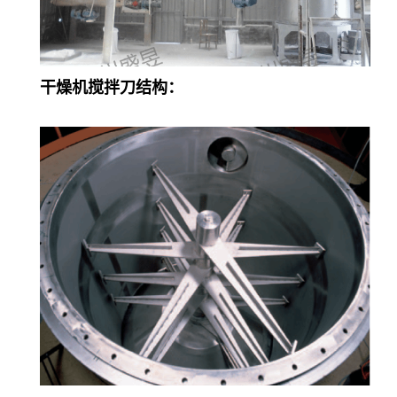
干燥机搅拌刀结构：