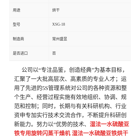
用途
烘干
XSG-18
型号
制造商
常州盛昱
是否进口
否
公司以“专注品鉴，创造经典”为基本目标，
汇聚了一大批高层次、高素质的专业人才；运
用了先进的5S管理系统对公司的各种资源和整
个生产、经营过程实施有效地组织、协调、规
范和控制；同时，长期与有关科研机构、行业
资
申专加实行技术交流合作，不断提升科研创
新能力。努力以“优势的技术、
湿法一水硫酸亚
铁专用旋转闪蒸干燥机 湿法一水硫酸亚铁烘干