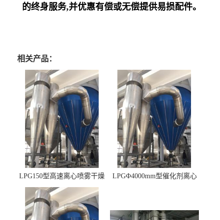
的终身服务,并优惠有偿或无偿提供易损配件。
相关产品：
LPG150型高速离心喷雾干燥
LPGФ4000mm型催化剂离心
机 φ2.85m
喷雾干燥机,催化剂浆料喷雾
干燥塔