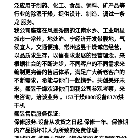
泛应用于制药、化工、食品、饲料、矿产品等
行业的除湿干燥，提供设计、制造、调试一条
龙 服务。
我公司座落在风景秀丽的江南水乡、工业明星
城市一常州，地处沪、宁经济开发带腹地，气
候宜人，交通便捷。常州盛昱干燥诚信经营，
以品质求生存，以信誉求发展的经营理念，来
根据社会的不断进步，不同客户的不同需求来
编制更完善的售后体系，满足广大新老客户的
不断需求，希能与你们一起携手，共创美好未
来，盛昱干燥欢迎你们到我公司参观考察，来
电咨询，洽谈业务 。153干燥8008设备8370烘
干机
盛昱售后服务保证:
保修服务:设备从发货之日起,保修一年。保修期
内产品损坏非人为所致的免费修理;