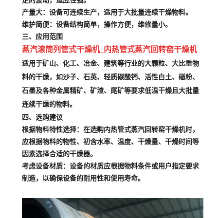
定的波动，适应性强。
产量大
：设备可连续生产，适用于大批量连续干燥物料。
维护简便
：设备结构简单，操作方便，维修量小。
三、应用范围
蒸汽滚筒列管式干燥机_内热管式蒸汽回转窑干燥机
适用于矿山、化工、冶金、建筑等行业的大颗粒、大比重物
料的干燥，如沙子、石英、轻质碳酸钙、活性白土、磁粉、
石墨及各种金属精矿、矿渣、尾矿等要求低温干燥且大批量
连续干燥的物料。
四、选购建议
根据物料特性选择
：在选购内热管式蒸汽回转窑干燥机时，
应根据物料的物性、初含水率、温度、干燥量、干燥时间等
因素选择合适的干燥器。
考虑设备材质
：设备的材质应根据物料条件或用户指定要求
制造，以确保设备的耐用性和使用寿命。