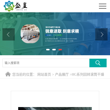
公司首页
公司介绍
公司动态
产品展厅
证书荣誉
联系方式
您当前的位置：
网站首页
>
产品展厅
>
HG系列回转滚筒干燥
在线留言
煅烧设备
>
蒸汽滚筒列管式干燥