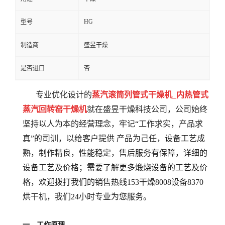
HG
型号
制造商
盛昱干燥
是否进口
否
专业优化设计的
蒸汽滚筒列管式干燥机_内热管式
蒸汽回转窑干燥机
就在盛昱干燥科技公司，公司始终
坚持以人为本的经营理念，牢记“工作求实，产品求
真”的司训，以给客户提供 产品为己任，设备工艺成
熟，制作精良，性能稳定，售后服务有保障，详细的
设备工艺及价格；需要了解更多煅烧设备的工艺及价
格，欢迎拨打我们的销售热线153干燥8008设备8370
烘干机，我们24小时专业为您服务。
一、工作原理