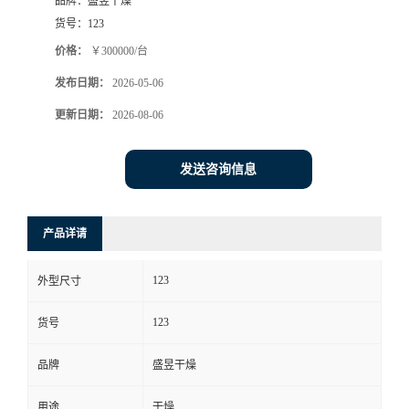
品牌：
盛昱干燥
货号：
123
价格：
￥300000/台
发布日期：
2026-05-06
更新日期：
2026-08-06
发送咨询信息
产品详请
123
外型尺寸
123
货号
品牌
盛昱干燥
用途
干燥