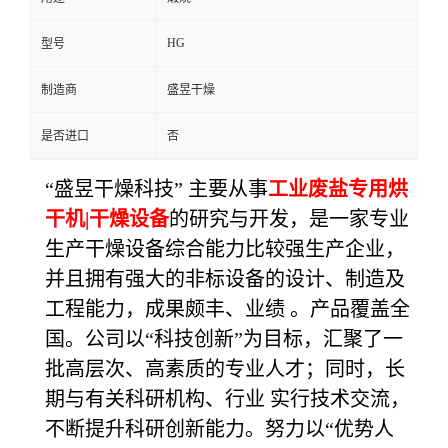
HG
型号
制造商
盛昱干燥
是否进口
否
“
盛昱干燥
科技
” 主要从事
工业废盐专用烘
干机|干燥设备
的研究与开发，是一家专业
生产干燥设备综合能力比较强生产企业，
并且拥有强大的非标设备的设计、制造及
工程能力，成果颇丰、业绩 。产品覆盖全
国。公司以“科技创新”为目标，汇聚了一
批高层次、高素质的专业人才；同时，长
期与有关科研机构、行业 实行技术交流，
不断提升科研创新能力。努力以“优势人