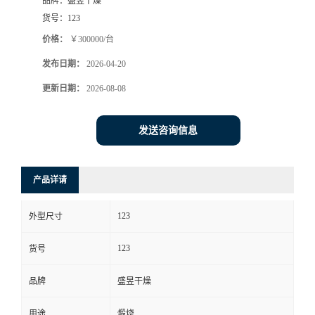
品牌：
盛昱干燥
货号：
123
价格：
￥300000/台
发布日期：
2026-04-20
更新日期：
2026-08-08
发送咨询信息
产品详请
123
外型尺寸
123
货号
品牌
盛昱干燥
用途
煅烧