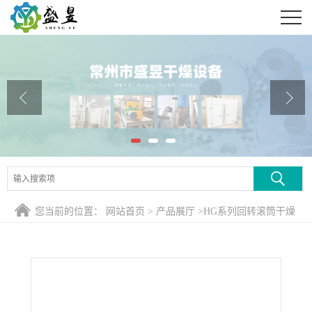
公司首页
公司介绍
公司动态
产品展厅
证书荣誉
联系方式
您当前的位置：
网站首页
>
产品展厅
>
HG系列回转滚筒干燥
在线留言
煅烧设备
>
工业废盐专用烘干机|干燥设备