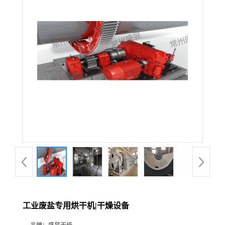
工业废盐专用烘干机|干燥设备