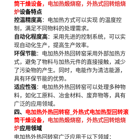
筒干燥设备
，电加热煅烧窑，外热式回转焙烧
炉
设备特点
控温精度高
：电加热方式可以实现 的温度控
制，满足不同物料的处理需求。
自动化程度高
：采用先进的控制系统，可以实
现自动化生产，提高生产效率。
环保节能
：电加热外热回转窑采用外部加热方
式，避免了物料与加热元件的直接接触，减少
了污染物的产生。同时，电能作为清洁能源，
具有环保节能的优势。
适应性强
：电加热外热回转窑可以处理多种物
料，如化工原料、冶金材料、废弃物等，具有
广泛的应用领域。
四、
电加热外热回转窑_外热式电加热型回转滚
筒干燥设备
，电加热煅烧窑，外热式回转焙烧
炉
应用领域
电加热外热回转窑广泛应用于以下领域：