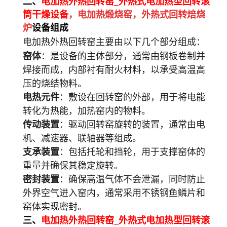
二、
电加热外热回转窑_外热式电加热型回转滚
筒干燥设备
，电加热煅烧窑，外热式回转焙烧
炉
设备组成
电加热外热回转窑主要由以下几个部分组成：
窑体
：是设备的主体部分，通常由钢板卷制并
焊接而成，内部衬有耐火材料，以承受高温高
压的烧结物料。
电热元件
：敷设在回转窑的外部，用于将电能
转化为热能，加热窑内的物料。
传动装置
：驱动回转窑旋转的装置，通常由电
机、减速器、联轴器等组成。
支承装置
：包括托轮和挡轮，用于支撑窑体的
重量并确保其稳定旋转。
密封装置
：确保高温气体不会泄漏，同时防止
外界空气进入窑内，通常采用不锈钢鱼鳞片和
窑体实现密封。
三、
电加热外热回转窑_外热式电加热型回转滚