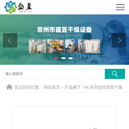
公司首页
公司介绍
公司动态
产品展厅
证书荣誉
联系方式
您当前的位置：
网站首页
>
产品展厅
>
HG系列回转滚筒干燥
在线留言
煅烧设备
>
外热式电加热型回转滚筒干燥设备