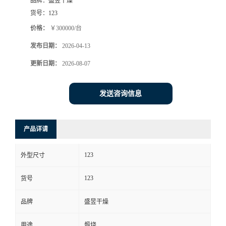
品牌：
盛昱干燥
货号：
123
价格：
￥300000/台
发布日期：
2026-04-13
更新日期：
2026-08-07
发送咨询信息
产品详请
123
外型尺寸
123
货号
品牌
盛昱干燥
用途
煅烧