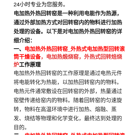
2
4
小时
专业为您
服务
。
电加热外热回转窑是一种利用电能作为热源，
通过外部加热方式对回转窑内的物料进行加热
处理的设备。以下是对电加热外热回转窑的详
细介绍：
一、
电加热外热回转窑_外热式电加热型回转滚
筒干燥设备
，电加热煅烧窑，外热式回转焙烧
炉
工作原理
电加热外热回转窑的工作原理是通过电热元件
将电能转化为热能，以加热回转窑内的物料。
电热元件通常敷设在回转窑的外部，热量通过
窑壁传递给窑内的物料。随着回转窑的匀速旋
转，物料在高温环境中进行加热、熔融、蒸
发、烧结等物理和化学变化，最终达到处理的
目的。