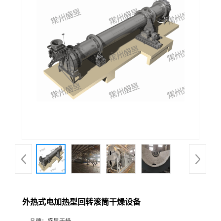
外热式电加热型回转滚筒干燥设备