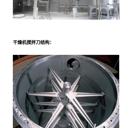
干燥机搅拌刀结构：