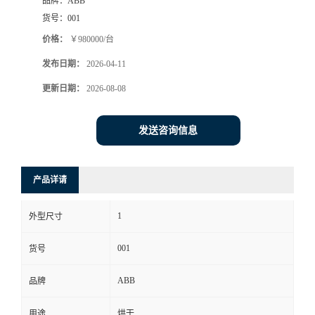
品牌：
ABB
货号：
001
价格：
￥980000/台
发布日期：
2026-04-11
更新日期：
2026-08-08
发送咨询信息
产品详请
1
外型尺寸
001
货号
ABB
品牌
用途
烘干