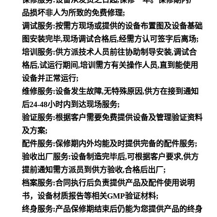
品损坏非人为所致的免费修理;
调试服务:按需方现场或提供的设备布置图及设备基础
图安装完毕,现场调试合格后,经需方认可签字后离场;
培训服务:供方派技术人员前往协助制导安装,调试合
格后,试运行期间,培训需方有关操作人员,直到能使用
设备并正常运行;
维修服务:设备发生故障,无特殊原因,供方在接到通知
后24-48小时内到达现场服务;
验证服务:根据客户需要免费提供设备及管理验证资料
及方案;
配件服务:保修期内外均能及时提供完备的配件服务;
验收出厂服务:设备制造完毕后,可根据客户要求,供方
提前通知需方派员到供方验收,合格后出厂;
档案服务:合同执行后负责提供产品及配件使用说明
书，设备材质报告等相关GMP验证材料;
终身服务:产品保修期结束后仍能为您提供产品的终身