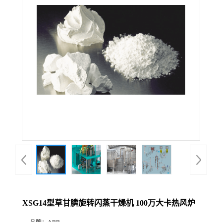
XSG14型草甘膦旋转闪蒸干燥机 100万大卡热风炉