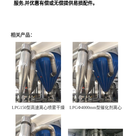
服务,并优惠有偿或无偿提供易损配件。
相关产品：
LPG150型高速离心喷雾干燥
LPGФ4000mm型催化剂离心
机 φ2.85m
喷雾干燥机,催化剂浆料喷雾
干燥塔