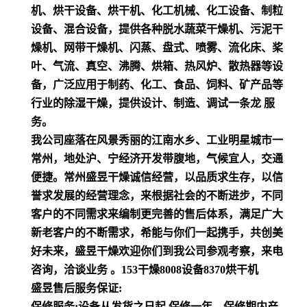
机、烘干设备、烘干机、化工机械、化工设备、制粒
设备、混合设备，提供各种脱水蔬菜干燥机、污泥干
燥机、网带干燥机、闪蒸、盘式、喷雾、流化床、桨
叶、气流、真空、沸腾、烘箱、热风炉、散热器等设
备，广泛应用于制药、化工、食品、饲料、矿产品等
行业的除湿干燥，提供设计、制造、调试一条龙 服
务。
我公司座落在风景秀丽的江南水乡、工业明星城市一
常州，地处沪、宁经济开发带腹地，气候宜人，交通
便捷。常州盛昱干燥诚信经营，以品质求生存，以信
誉求发展的经营理念，来根据社会的不断进步，不同
客户的不同需求来编制更完善的售后体系，满足广大
新老客户的不断需求，希能与你们一起携手，共创美
好未来，盛昱干燥欢迎你们到我公司参观考察，来电
咨询，洽谈业务 。153干燥8008设备8370烘干机
盛昱售后服务保证:
保修服务:设备从发货之日起,保修一年。保修期内产