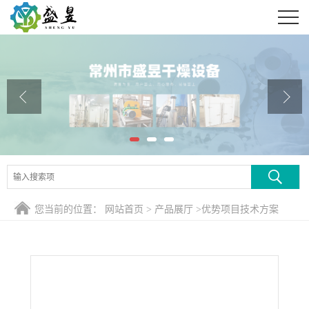
公司首页
公司介绍
公司动态
产品展厅
证书荣誉
联系方式
您当前的位置：
网站首页
>
产品展厅
>
优势项目技术方案
在线留言
>
XSG14型草甘膦旋转闪蒸干燥机 100万大卡热风炉