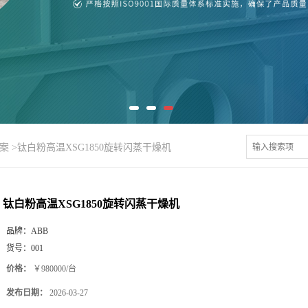
案
>
钛白粉高温XSG1850旋转闪蒸干燥机
钛白粉高温XSG1850旋转闪蒸干燥机
品牌：
ABB
货号：
001
价格：
￥980000/台
发布日期：
2026-03-27