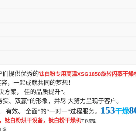
户们提供优秀的
钛白粉专用高温
XSG1850
旋转闪蒸干燥
笑容，一起成就共同的梦想！
决方案，
佳的品质提升”。
务实、双赢”的形象，并尽
大努力呈现于客户。
153
8
干燥
、
有效、
全面”的“一对一”过程服务。
，钛白粉烘干设备，
钛白粉干燥机
工作原理
干燥