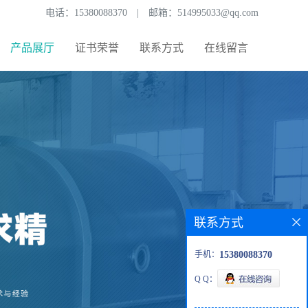
电话：
15380088370
|
邮箱：
514995033@qq.com
产品展厅
证书荣誉
联系方式
在线留言
联系方式
手机：
15380088370
Q Q：