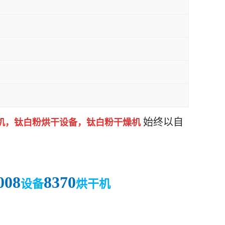
始终以自
机，钛白粉烘干设备，
钛白粉干燥机
008
8370
设备
烘干机