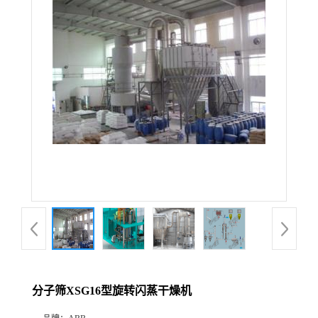
分子筛XSG16型旋转闪蒸干燥机