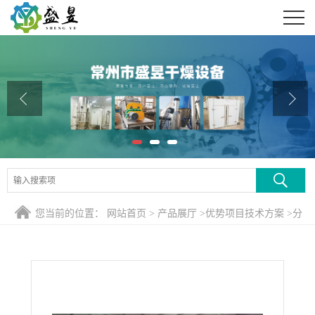
公司首页
公司介绍
公司动态
产品展厅
证书荣誉
联系方式
您当前的位置：
网站首页
>
产品展厅
>
优势项目技术方案
>
分
在线留言
子筛XSG16型旋转闪蒸干燥机