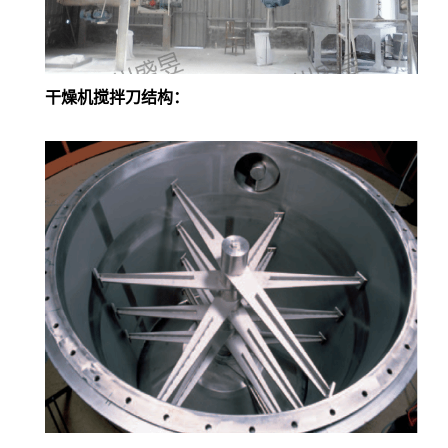
干燥机搅拌刀结构：