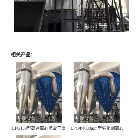
相关产品：
LPG150型高速离心喷雾干燥
LPGФ4000mm型催化剂离心
机 φ2.85m
喷雾干燥机,催化剂浆料喷雾