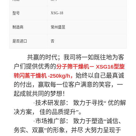
XSG-18
型号
制造商
常州盛昱
是否进口
否
共赢的时代；我司将一如既往地为客
户们提供优秀的
分子筛干燥机－ XSG16型旋
始终以自己最真诚
转闪蒸干燥机 -250kg/h，
的付出，赢取每一位客户满意的笑容，一
起成就共同的梦想！
·技术研发部： 致力于寻找“
优的解
决方案，
佳的品质提升”。
·市场推广部： 致力于塑造“诚信、
务实、双赢”的形象，并尽
大努力呈现于