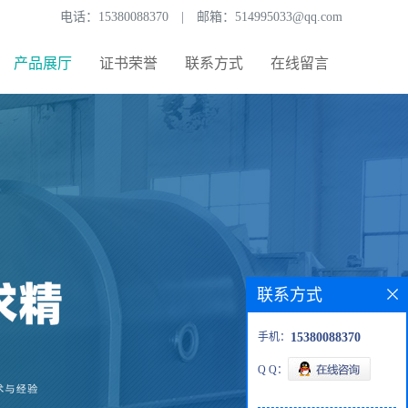
电话：
15380088370
|
邮箱：
514995033@qq.com
产品展厅
证书荣誉
联系方式
在线留言
联系方式
手机：
15380088370
Q Q：