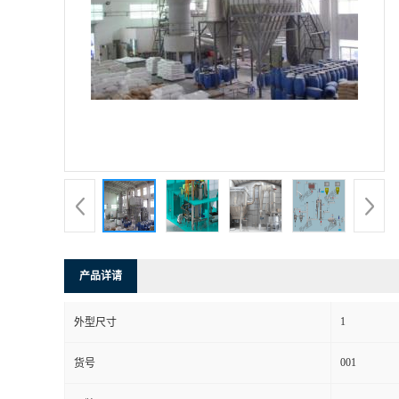
产品详请
1
外型尺寸
001
货号