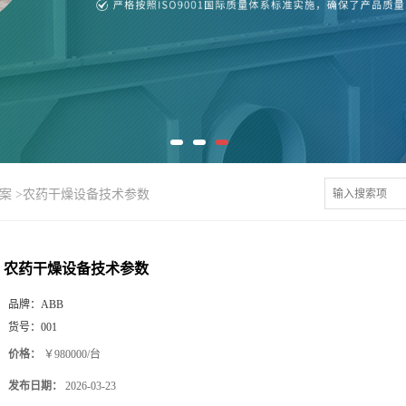
案
>
农药干燥设备技术参数
农药干燥设备技术参数
品牌：
ABB
货号：
001
价格：
￥980000/台
发布日期：
2026-03-23