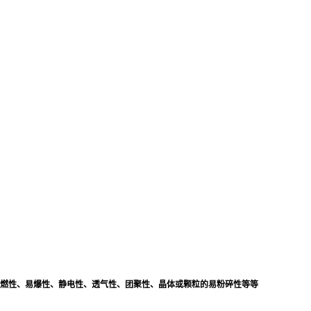
可燃性、易爆性、静电性、透气性、团聚性、晶体或颗粒的易粉碎性等等