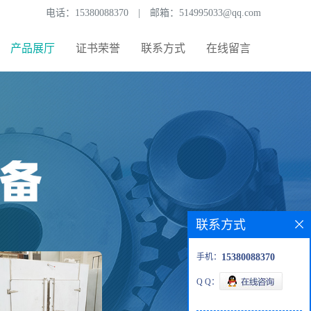
电话：
15380088370
|
邮箱：
514995033@qq.com
产品展厅
证书荣誉
联系方式
在线留言
联系方式
手机：
15380088370
Q Q：