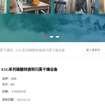
闪蒸干燥机
>
XSG系列碳酸锌旋转闪蒸干燥设备
XSG系列碳酸锌旋转闪蒸干燥设备
品牌：
ABB
货号：
001
价格：
￥980000/台
发布日期：
2026-03-18