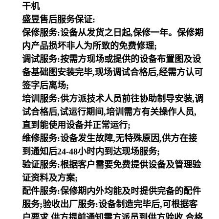
干机
盛昱售后服务保证:
保修服务:设备从发货之日起,保修一年。保修期
内产品损坏非人为所致的免费修理;
调试服务:按需方现场或提供的设备布置图及设
备基础图安装完毕,现场调试合格后,经需方认可
签字后离场;
培训服务:供方派技术人员前往协助制导安装,调
试合格后,试运行期间,培训需方有关操作人员,
直到能使用设备并正常运行;
维修服务:设备发生故障,无特殊原因,供方在接
到通知后24-48小时内到达现场服务;
验证服务:根据客户需要免费提供设备及管理验
证资料及方案;
配件服务:保修期内外均能及时提供完备的配件
服务;验收出厂服务:设备制造完毕后,可根据客
户要求,供方提前通知需方派员到供方验收,合格