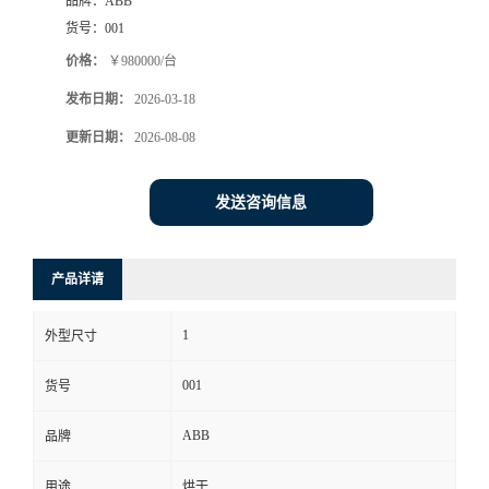
品牌：
ABB
货号：
001
价格：
￥980000/台
发布日期：
2026-03-18
更新日期：
2026-08-08
发送咨询信息
产品详请
1
外型尺寸
001
货号
ABB
品牌
用途
烘干