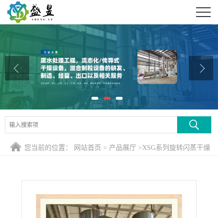
公司首页
公司介绍
公司动态
产品展厅
证书荣誉
联系方式
您当前的位置：
网站首页
>
产品展厅
>
XSG系列旋转闪蒸干燥
在线留言
机
>
专业定制镍催化剂旋转闪蒸干燥机