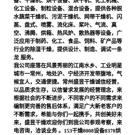
备、干燥机、烘干设备、烘干机、化工机械、
化工设备、制粒设备、混合设备，提供各种脱
水蔬菜干燥机、污泥干燥机、网带干燥机、闪
蒸、盘式、喷雾、流化床、桨叶、气流、真
空、沸腾、烘箱、热风炉、散热器等设备，广
泛应用于制药、化工、食品、饲料、矿产品等
行业的除湿干燥，提供设计、制造、调试一条
龙 服务。
我公司座落在风景秀丽的江南水乡、工业明星
城市一常州，地处沪、宁经济开发带腹地，气
候宜人，交通便捷。常州盛昱干燥诚信经营，
以品质求生存，以信誉求发展的经营理念，来
根据社会的不断进步，不同客户的不同需求来
编制更完善的售后体系，满足广大新老客户的
不断需求，希能与你们一起携手，共创美好未
来，盛昱干燥欢迎你们到我公司参观考察，来
电咨询，洽谈业务 。153干燥8008设备8370烘