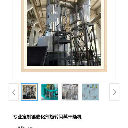
专业定制镍催化剂旋转闪蒸干燥机