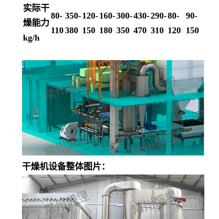
实际干
80-
350-
120-
160-
300-
430-
290-
80-
90-
燥能力
110
380
150
180
350
470
310
120
150
kg/h
干燥机设备整体图片：