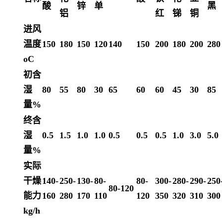
酸
锌
单
黑
铝
红
锑
铜
进风
温度
150
180
150
120
140
150
200
180
200
280
oC
初含
湿
80
55
80
30
65
60
60
45
30
85
量%
终含
湿
0.5
1.5
1.0
1.0
0.5
0.5
0.5
1.0
3.0
5.0
量%
实际
干燥
140-
250-
130-
80-
80-
300-
280-
290-
250
80-120
能力
160
280
170
110
120
350
320
310
300
kg/h