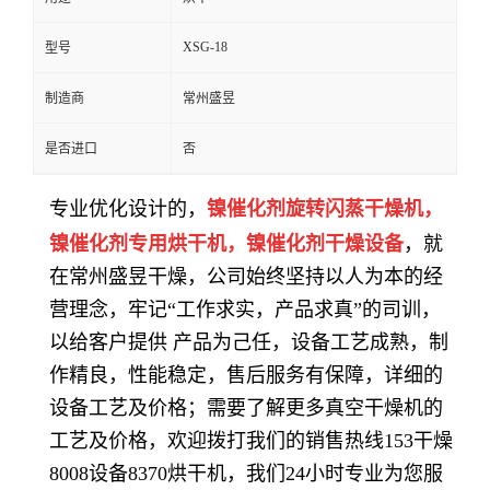
XSG-18
型号
制造商
常州盛昱
是否进口
否
专业优化设计的，
镍催化剂
旋转闪蒸干燥机，
镍催化剂
专用烘干机
，
镍催化剂
干燥设备
，就
在常州盛昱干燥，公司始终坚持以人为本的经
营理念，牢记“工作求实，产品求真”的司训，
以给客户提供 产品为己任，设备工艺成熟，制
作精良，性能稳定，售后服务有保障，详细的
设备工艺及价格；需要了解更多真空干燥机的
工艺及价格，欢迎拨打我们的销售热线153干燥
8008设备8370烘干机，我们24小时专业为您服