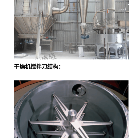
干燥机搅拌刀结构：