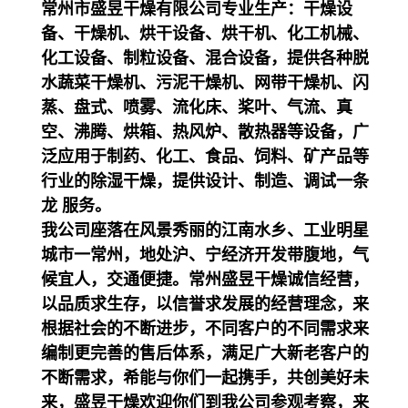
常州市盛昱干燥有限公司专业生产：干燥设
备、干燥机、烘干设备、烘干机、化工机械、
化工设备、制粒设备、混合设备，提供各种脱
水蔬菜干燥机、污泥干燥机、网带干燥机、闪
蒸、盘式、喷雾、流化床、桨叶、气流、真
空、沸腾、烘箱、热风炉、散热器等设备，广
泛应用于制药、化工、食品、饲料、矿产品等
行业的除湿干燥，提供设计、制造、调试一条
龙 服务。
我公司座落在风景秀丽的江南水乡、工业明星
城市一常州，地处沪、宁经济开发带腹地，气
候宜人，交通便捷。常州盛昱干燥诚信经营，
以品质求生存，以信誉求发展的经营理念，来
根据社会的不断进步，不同客户的不同需求来
编制更完善的售后体系，满足广大新老客户的
不断需求，希能与你们一起携手，共创美好未
来，盛昱干燥欢迎你们到我公司参观考察，来