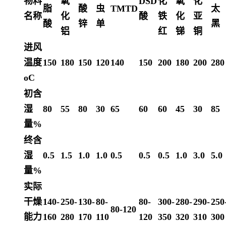
物料
氧
DSD
化
氧
化
脂
酸
虫
TMTD
太
名称
化
酸
铁
化
亚
酸
锌
单
黑
铝
红
锑
铜
进风
温度
150
180
150
120
140
150
200
180
200
280
oC
初含
湿
80
55
80
30
65
60
60
45
30
85
量%
终含
湿
0.5
1.5
1.0
1.0
0.5
0.5
0.5
1.0
3.0
5.0
量%
实际
干燥
140-
250-
130-
80-
80-
300-
280-
290-
250
80-120
能力
160
280
170
110
120
350
320
310
300