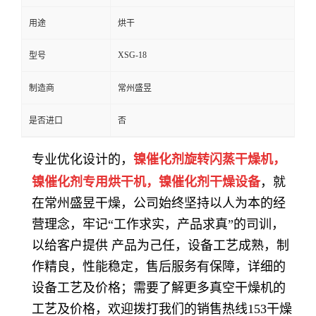
用途
烘干
XSG-18
型号
制造商
常州盛昱
是否进口
否
专业优化设计的，
镍催化剂
旋转闪蒸干燥机，
镍催化剂
专用烘干机
，
镍催化剂
干燥设备
，就
在常州盛昱干燥，公司始终坚持以人为本的经
营理念，牢记“工作求实，产品求真”的司训，
以给客户提供 产品为己任，设备工艺成熟，制
作精良，性能稳定，售后服务有保障，详细的
设备工艺及价格；需要了解更多真空干燥机的
工艺及价格，欢迎拨打我们的销售热线153干燥