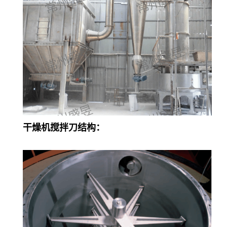
干燥机搅拌刀结构：