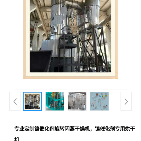
专业定制镍催化剂旋转闪蒸干燥机，镍催化剂专用烘干
机