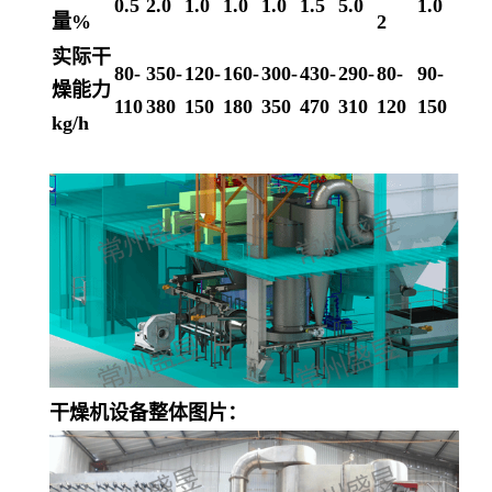
0.5
2.0
1.0
1.0
1.0
1.5
5.0
1.0
量%
2
实际干
80-
350-
120-
160-
300-
430-
290-
80-
90-
燥能力
110
380
150
180
350
470
310
120
150
kg/h
干燥机设备整体图片：