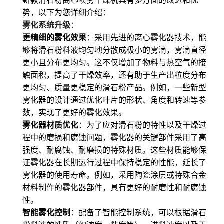
新款滑石粉离心喷雾干燥机具有多方面的改进和优
势，以下为您详细介绍：
雾化系统升级
：
更精细的雾化效果
：采用先进的离心雾化器技术，能
够将滑石粉料液均匀地分散成极小的雾滴，雾滴直径
更小且分布更均匀。这不仅增加了物料与热空气的接
触面积，提高了干燥效率，还有助于生产出粒度分布
更均匀、质量更稳定的滑石粉产品。例如，一些新型
雾化器的设计通过优化叶片的形状、角度和转速等参
数，实现了更好的雾化效果。
雾化器材质优化
：为了应对滑石粉的特性以及干燥过
程中的磨损和腐蚀问题，雾化器的关键部件采用了高
强度、耐腐蚀、耐磨损的特殊材质。这些材质能够保
证雾化器在长期运行过程中保持稳定的性能，延长了
雾化器的使用寿命。例如，采用陶瓷涂层或特殊合金
材料制作的雾化器部件，具有更好的耐磨性和耐腐蚀
性。
智能雾化控制
：配备了智能控制系统，可以根据滑石