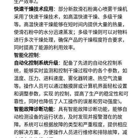
生产效率
2
。
快速干燥技术应用
：部分新款滑石粉离心喷雾干燥机
采用了快速干燥技术，如高温快速干燥、多级干燥
等。高温快速干燥能够在短时间内提供大量的热量，
使滑石粉中的水分迅速蒸发；多级干燥则可以对物料
进行多次干燥处理，确保产品的干燥程度符合要求，
同时提高了能源的利用效率。
智能化控制
：
自动化控制系统升级
：配备了先进的自动化控制系
统，能够实时监测和控制干燥过程中的各个参数，如
温度、压力、进料速度、雾化器转速、热空气流量
等。操作人员可以通过触摸屏或计算机界面轻松设置
和调整参数，实现 的控制，提高了生产的稳定性和可
靠性，同时也降低了人工操作的误差和劳动强度
5
。
智能故障诊断功能
：具有智能故障诊断功能，能够自
动检测设备的运行状态，及时发现并报警潜在的故
障。系统可以根据故障的类型和严重程度，提供相应
的解决方案，方便操作人员进行维修和排除故障，减