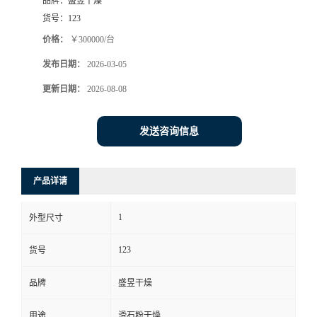
品牌：
盛昱干燥
货号：
123
价格：
￥300000/台
发布日期：
2026-03-05
更新日期：
2026-08-08
发送咨询信息
产品详请
1
外型尺寸
123
货号
品牌
盛昱干燥
用途
滑石粉干燥