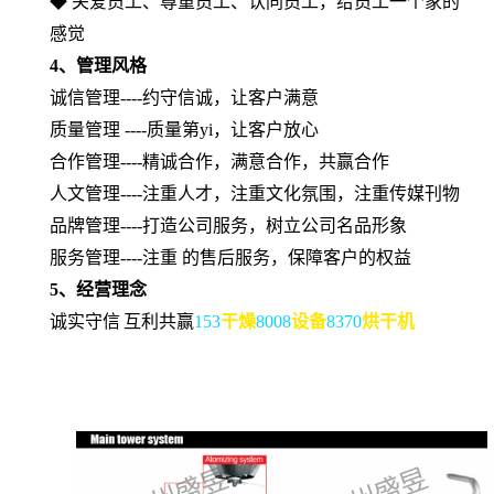
◆ 关爱员工、尊重员工、认同员工，给员工一个家的
感觉
4
、管理风格
诚信管理
----约守信诚，让客户满意
质量管理
----质量第yi，让客户放心
合作管理
----精诚合作，满意合作，共赢合作
人文管理
----注重人才，注重文化氛围，注重传媒刊物
品牌管理
----打造公司服务，树立公司名品形象
服务管理
----注重 的售后服务，保障客户的权益
5、经营理念
诚实守信
互利共赢
153
干燥
8008
设备
8370
烘干机