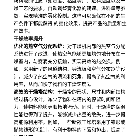
粉料液的性质（如浓度、粘度等）、进料速度以及干
燥工艺的要求，自动调整雾化器的转速、进料量等参
数，实现精准的雾化控制。这样可以确保在不同的生
产条件下都能获得 的雾化效果，提高产品的质量和生
产效率。
干燥效率提升
：
优化的热空气分配系统
：对干燥机内部的热空气分配
系统进行了改进，使热空气能够更加均匀地分布在干
燥室内，与雾滴充分接触，实现高效的热交换。例
如，采用新型的风道结构、导流板和空气分布器等设
计，减少了热空气的涡流和死角，提高了热空气的利
用率，从而加快了物料的干燥速度
5
。
高效的干燥塔结构
：干燥塔的形状、尺寸和内部结构
经过精心设计，减少了物料在塔内的停留时间和阻
力，使物料能够更顺畅地流动。同时，干燥塔的保温
性能也得到了提升，能够减少热量的散失，进一步提
高能源利用率。例如，一些新款干燥塔采用了锥形或
抛物线形的设计，有利于物料的下落和排出，提高了