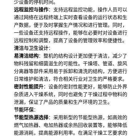
少设备的停机时间。
远程监控与操作
：支持远程监控功能，操作人员可以
通过网络在远程终端上实时查看设备的运行状态和生
产数据，便于及时掌握生产情况和进行管理。同时，
一些设备还支持远程操作，能够在必要时对设备进行
远程控制和调整，提高了设备的管理效率和便捷性。
清洁与卫生设计
：
易清洁结构
：整机的结构设计更加便于清洁，减少了
物料残留和细菌滋生的可能性。干燥塔、管道、旋风
分离器等部件采用易于拆卸和清洗的结构，方便进行
日常维护和清洁，符合相关行业对卫生的严格要求。
密封性能提升
：设备的密封性能更好，能够防止外界
杂质进入干燥系统，同时也避免了干燥过程中物料的
泄漏，保证了产品的质量和生产环境的卫生。
节能环保
：
节能型热源选择
：采用新型的节能型热源，如高效的
燃气加热器、电加热器或余热回收装置等，能够降低
能源消耗，提高能源利用率。在满足干燥工艺要求的