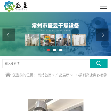
公司首页
公司介绍
公司动态
产品展厅
证书荣誉
联系方式
您当前的位置：
网站首页
>
产品展厅
>
LPG系列高速离心喷雾
在线留言
干燥机
>
新款滑石粉离心喷雾干燥机