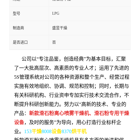
LPG
型号
制造商
盛昱干燥
是否进口
否
公司以“专注品鉴，创造经典”为基本目标，汇聚
了一大批高层次、高素质的专业人才；运用了先进的
5S管理系统对公司的各种资源和整个生产、经营过程
实施有效地组织、协调、规范和控制；同时，长期与
有关科研机构、行业资申专加实行技术交流合作，不
断提升科研创新能力。努力以“高新的技术、专业的
产品：
新款滑石粉离心喷雾干燥机、滑石粉专用干燥
设备
，及时的服务”为导向，用心打造行业标杆企
业。
153
干燥
8008
设备
8370
烘干机