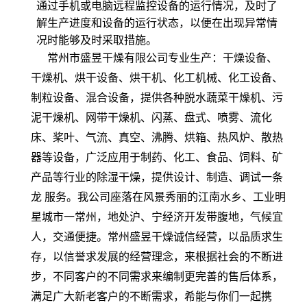
通过手机或电脑远程监控设备的运行情况，及时了
解生产进度和设备的运行状态，以便在出现异常情
况时能够及时采取措施。
常州市盛昱干燥有限公司专业生产：干燥设备、
干燥机、烘干设备、烘干机、化工机械、化工设备、
制粒设备、混合设备，提供各种脱水蔬菜干燥机、污
泥干燥机、网带干燥机、闪蒸、盘式、喷雾、流化
床、桨叶、气流、真空、沸腾、烘箱、热风炉、散热
器等设备，广泛应用于制药、化工、食品、饲料、矿
产品等行业的除湿干燥，提供设计、制造、调试一条
龙 服
务。我公司座落在风景秀丽的江南水乡、工业明
星城市一常州，地处沪、宁经济开发带腹地，气候宜
人，交通便捷。常州盛昱干燥诚信经营，以品质求生
存，以信誉求发展的经营理念，来根据社会的不断进
步，不同客户的不同需求来编制更完善的售后体系，
满足广大新老客户的不断需求，希能与你们一起携