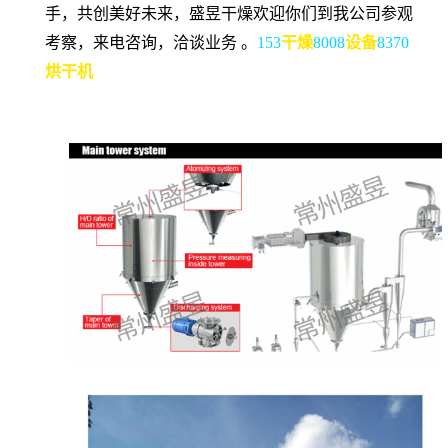
手，共创美好未来，盛昱干燥欢迎你们到我公司参观
考察，来电咨询，洽谈业务 。
153
干燥
8008
设备
8370
烘干机