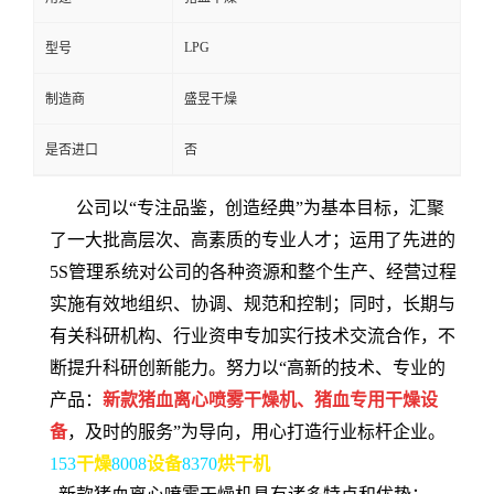
LPG
型号
制造商
盛昱干燥
是否进口
否
公司以“专注品鉴，创造经典”为基本目标，汇聚
了一大批高层次、高素质的专业人才；运用了先进的
5S管理系统对公司的各种资源和整个生产、经营过程
实施有效地组织、协调、规范和控制；同时，长期与
有关科研机构、行业资申专加实行技术交流合作，不
断提升科研创新能力。努力以“高新的技术、专业的
产品：
新款猪血离心喷雾干燥机、猪血专用干燥设
备
，及时的服务”为导向，用心打造行业标杆企业。
153
干燥
8008
设备
8370
烘干机