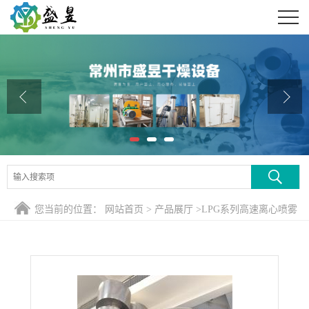
公司首页
公司介绍
公司动态
产品展厅
证书荣誉
联系方式
您当前的位置：
网站首页
>
产品展厅
>
LPG系列高速离心喷雾
在线留言
干燥机
>
新款猪血离心喷雾干燥机