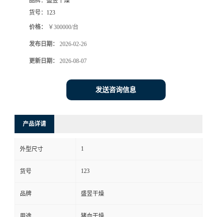
品牌：
盛昱干燥
货号：
123
价格：
￥300000/台
发布日期：
2026-02-26
更新日期：
2026-08-07
发送咨询信息
产品详请
1
外型尺寸
123
货号
品牌
盛昱干燥
用途
猪血干燥