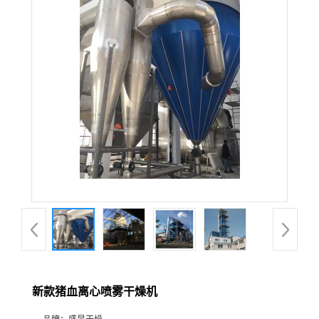
新款猪血离心喷雾干燥机