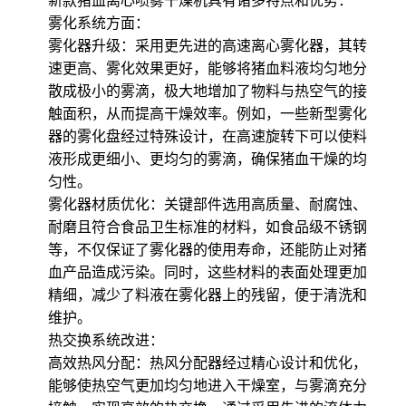
新款猪血离心喷雾干燥机具有诸多特点和优势：
雾化系统方面：
雾化器升级：采用更先进的高速离心雾化器，其转
速更高、雾化效果更好，能够将猪血料液均匀地分
散成极小的雾滴，极大地增加了物料与热空气的接
触面积，从而提高干燥效率。例如，一些新型雾化
器的雾化盘经过特殊设计，在高速旋转下可以使料
液形成更细小、更均匀的雾滴，确保猪血干燥的均
匀性。
雾化器材质优化：关键部件选用高质量、耐腐蚀、
耐磨且符合食品卫生标准的材料，如食品级不锈钢
等，不仅保证了雾化器的使用寿命，还能防止对猪
血产品造成污染。同时，这些材料的表面处理更加
精细，减少了料液在雾化器上的残留，便于清洗和
维护。
热交换系统改进：
高效热风分配：热风分配器经过精心设计和优化，
能够使热空气更加均匀地进入干燥室，与雾滴充分