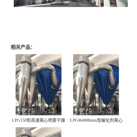
相关产品：
LPG150型高速离心喷雾干燥
LPGФ4000mm型催化剂离心
机 φ2.85m
喷雾干燥机,催化剂浆料喷雾
干燥塔