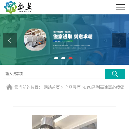
公司首页
公司介绍
公司动态
产品展厅
证书荣誉
联系方式
您当前的位置：
网站首页
>
产品展厅
>
LPG系列高速离心喷雾
在线留言
干燥机
>
新款氧化铝离心喷雾干燥机