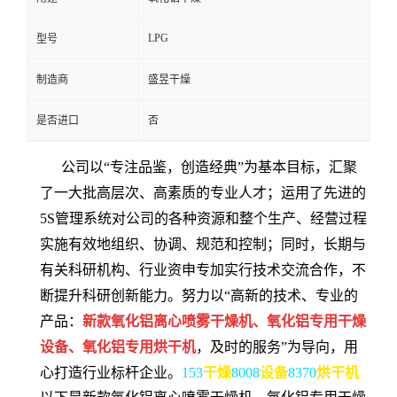
LPG
型号
制造商
盛昱干燥
是否进口
否
公司以“专注品鉴，创造经典”为基本目标，汇聚
了一大批高层次、高素质的专业人才；运用了先进的
5S管理系统对公司的各种资源和整个生产、经营过程
实施有效地组织、协调、规范和控制；同时，长期与
有关科研机构、行业资申专加实行技术交流合作，不
断提升科研创新能力。努力以“高新的技术、专业的
产品：
新款氧化铝离心喷雾干燥机、氧化铝专用干燥
设备、氧化铝专用烘干机
，及时的服务”为导向，用
心打造行业标杆企业。
153
干燥
8008
设备
8370
烘干机