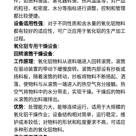
件，如进料速度、雾化器转速、热风温度等，对产品
的粒径、松密度、水分等指标进行调整，控制和管理
都比较便捷。
设备适用性强
：对于不同性质和含水量的氧化铝物料
都有较好的适应性，可广泛应用于氧化铝的生产加工
过程。
氧化铝专用干燥设备
：
回转滚筒干燥设备
：
工作原理
：氧化铝物料从进料端进入回转滚筒，滚筒
在驱动装置的带动下缓慢旋转。滚筒内部设有抄板或
扬料板，随着滚筒的转动，抄板将物料不断扬起、洒
落，使物料与从滚筒一端进入的热空气充分接触。热
空气将物料中的水分带走，实现干燥。干燥后的物料
从滚筒的出料端排出。
优势
：处理能力大，能够连续运行，适用于大规模的
氧化铝干燥作业；设备结构相对简单，运行稳定，维
护成本较低；对物料的形状和粒度要求不高，可适应
多种形态的氧化铝物料。