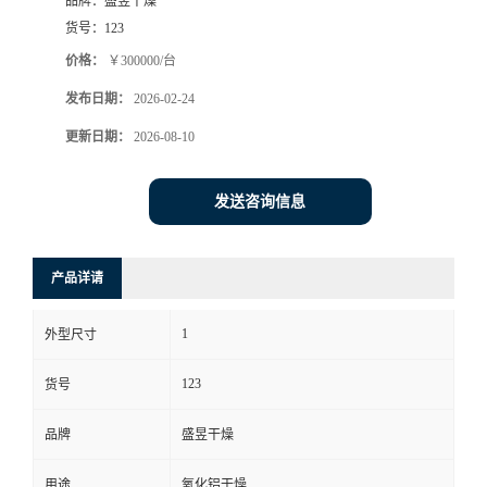
品牌：
盛昱干燥
货号：
123
价格：
￥300000/台
发布日期：
2026-02-24
更新日期：
2026-08-10
发送咨询信息
产品详请
1
外型尺寸
123
货号
品牌
盛昱干燥
用途
氧化铝干燥