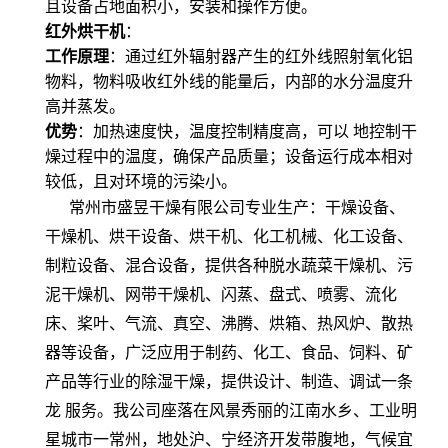
且设备占地面积小，安装和操作方便。
红外烘干机
：
工作原理
：通过红外辐射器产生的红外线照射氧化铝
物料，物料吸收红外线的能量后，内部的水分温度升
高并蒸发。
优势
：加热速度快，温度控制精度高，可以 地控制干
燥过程中的温度，确保产品质量；设备运行成本相对
较低，且对环境的污染小。
常州市盛昱干燥有限公司专业生产：干燥设备、
干燥机、烘干设备、烘干机、化工机械、化工设备、
制粒设备、混合设备，提供各种脱水蔬菜干燥机、污
泥干燥机、网带干燥机、闪蒸、盘式、喷雾、流化
床、桨叶、气流、真空、沸腾、烘箱、热风炉、散热
器等设备，广泛应用于制药、化工、食品、饲料、矿
产品等行业的除湿干燥，提供设计、制造、调试一条
龙 服
务。我公司座落在风景秀丽的江南水乡、工业明
星城市一常州，地处沪、宁经济开发带腹地，气候宜