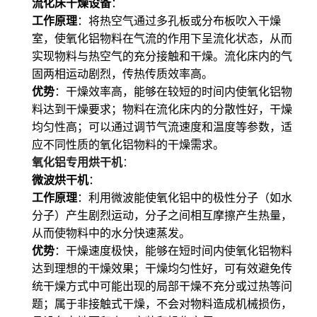
流化床干燥设备
：
工作原理
：将热空气通过多孔板或分布板吹入干燥
室，使氧化铝物料在气流的作用下呈流化状态，从而
实现物料与热空气的充分接触和干燥。流化床内的气
固两相运动剧烈，传热传质效率高。
优势
：干燥效率高，能够在较短的时间内使氧化铝物
料达到干燥要求；物料在流化床内的分散性好，干燥
均匀性高；可以通过调节气流速度和温度等参数，适
应不同性质的氧化铝物料的干燥需求。
氧化铝专用烘干机
：
微波烘干机
：
工作原理
：利用微波能使氧化铝中的极性分子（如水
分子）产生剧烈运动，分子之间相互摩擦产生热量，
从而使物料中的水分快速蒸发。
优势
：干燥速度极快，能够在短时间内使氧化铝物料
达到理想的干燥效果；干燥均匀性好，可有效避免传
统干燥方式中可能出现的局部干燥不充分或过热等问
题；属于非接触式干燥，不会对物料造成机械损伤，