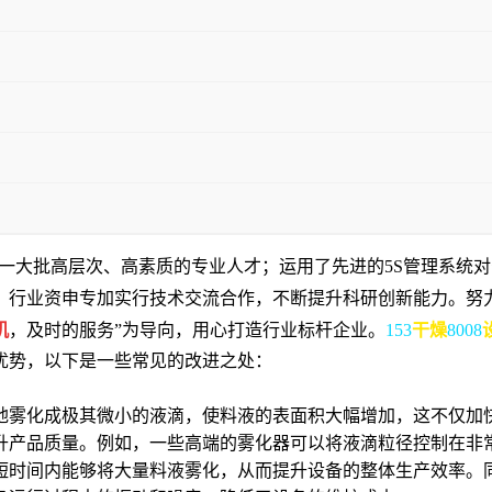
了一大批高层次、高素质的专业人才；运用了先进的5S管理系统
、行业资申专加实行技术交流合作，不断提升科研创新能力。努
机
，及时的服务”为导向，用心打造行业标杆企业。
153
干燥
8008
优势，以下是一些常见的改进之处：
地雾化成极其微小的液滴，使料液的表面积大幅增加，这不仅加
升产品质量。例如，一些高端的雾化器可以将液滴粒径控制在非常
短时间内能够将大量料液雾化，从而提升设备的整体生产效率。