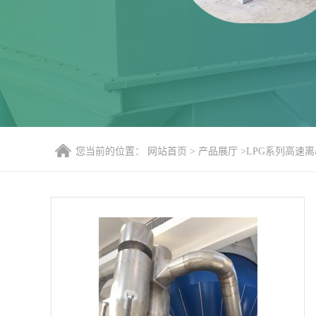
您当前的位置：
网站首页
>
产品展厅
>
LPG系列高速