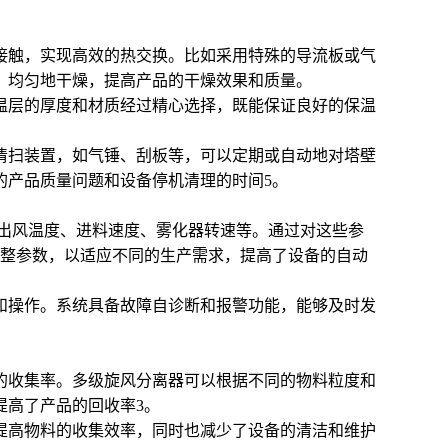
接触，实现高效的热交换。比如采用特殊的导流板或气
、均匀地干燥，提高产品的干燥效果和质量。
温层的厚度和材质经过精心选择，既能保证良好的保温
清扫装置，如气锤、刮板等，可以定期或自动地对塔壁
的产品质量问题和设备停机清理的时间
5
。
出风温度、进料速度、雾化器转速等。通过对这些参
调整参数，以适应不同的生产需求，提高了设备的自动
和操作。系统具备故障自诊断和报警功能，能够及时发
的收集率。多级旋风分离器可以根据不同的物料粒度和
提高了产品的回收率
3
。
提高物料的收集效率，同时也减少了设备的清洁和维护