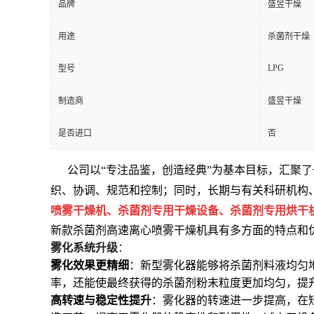
品牌
盛昱干燥
用途
杀菌剂干燥
LPG
型号
制造商
盛昱干燥
是否进口
否
公司以“专注品鉴，创造经典”为基本目标，汇聚
织、协调、规范和控制；同时，长期与有关科研机构
喷雾干燥机、杀菌剂专用干燥设备、杀菌剂专用烘干
新款杀菌剂高速离心喷雾干燥机具有多方面的特点和
雾化系统升级
：
雾化效果更精细
：新型雾化器能够将杀菌剂料液均匀
率，还能使最终获得的杀菌剂粉末粒度更加均匀，提
高转速与稳定性提升
：雾化器的转速进一步提高，在