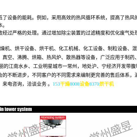
低了设备的能耗。例如，采用高效的热风循环系统，提高了热风
本。
放经过严格的处理。通过增加除尘装置的过滤精度和优化废气处
燥机、烘干设备、烘干机、化工机械、化工设备、制粒设备、混
、真空、沸腾、烘箱、热风炉、散热器等设备，广泛应用于制药
丽的江南水乡、工业明星城市一常州，地处沪、宁经济开发带腹
会的不断进步，不同客户的不同需求来编制更完善的售后体系，
来电咨询，洽谈业务 。
153
干燥
8008
设备
8370
烘干机