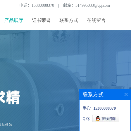
电话：
15380088370
|
邮箱：
514995033@qq.com
产品展厅
证书荣誉
联系方式
在线留言
联系方式
手机：
15380088370
Q Q：