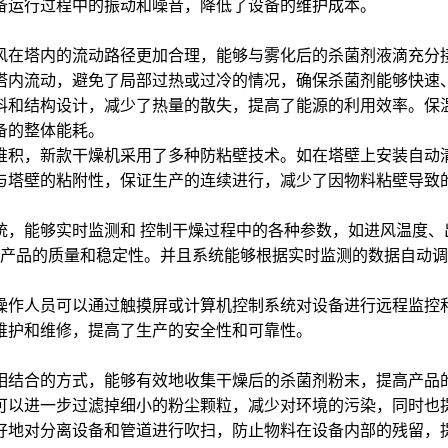
备运行过程中的振动和噪音，降低了设备的维护成本。
风在塔内的流动路径更加合理，能够与雾化后的杀菌剂液滴充分
塔内流动，避免了局部过热或过冷的情况，确保杀菌剂能够快速
料和结构设计，减少了热量的散失，提高了能源的利用效率。保
备的整体能耗。
堆积，新款干燥机采用了多种防粘壁技术。如在塔壁上安装自动
与塔壁的粘附性，保证生产的连续进行，减少了因物料粘壁导致
统，能够实时监测和 控制干燥过程中的各种参数，如进风温度、
提高产品的质量和稳定性。并且系统能够根据实时监测的数据自动
操作人员可以通过触摸屏或计算机控制系统对设备进行远程监控
维护和维修，提高了生产的安全性和可靠性。
相结合的方式，能够有效地收集干燥后的杀菌剂粉末，提高产品
可以进一步过滤掉细小的粉尘颗粒，减少对环境的污染，同时也
好地对分离设备和管道进行吹扫，防止物料在设备内部的残留，