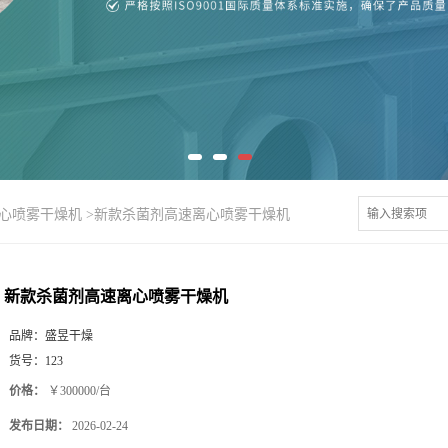
离心喷雾干燥机
>
新款杀菌剂高速离心喷雾干燥机
新款杀菌剂高速离心喷雾干燥机
品牌：
盛昱干燥
货号：
123
价格：
￥300000/台
发布日期：
2026-02-24