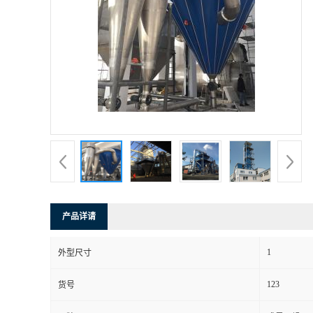
产品详请
1
外型尺寸
123
货号