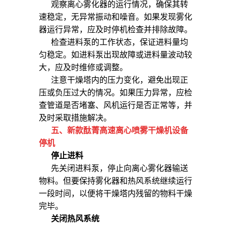
观察离心雾化器的运行情况，确保其转
速稳定，无异常振动和噪音。如果发现雾化
器运行异常，应及时停机检查并排除故障。
检查进料泵的工作状态，保证进料量均
匀稳定。如进料泵出现故障或进料量波动较
大，应及时维修或调整。
注意干燥塔内的压力变化，避免出现正
压或负压过大的情况。如果压力异常，应检
查管道是否堵塞、风机运行是否正常等，并
及时采取措施解决。
五、
新款酞菁高速离心喷雾干燥机
设备
停机
停止进料
先关闭进料泵，停止向离心雾化器输送
物料。但要保持雾化器和热风系统继续运行
一段时间，以便将干燥塔内残留的物料干燥
完毕。
关闭热风系统