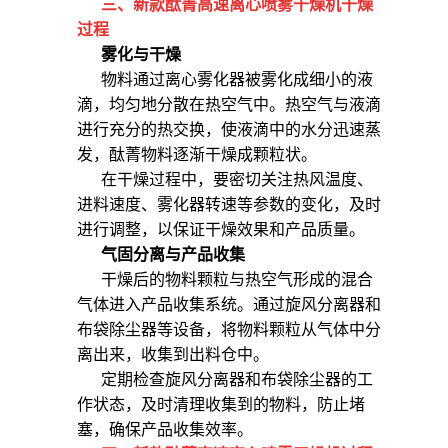
三、
新款酞菁高速离心喷雾干燥机
干燥
过程
雾化与干燥
物料通过离心雾化器被雾化成细小的液
滴，均匀地分散在热空气中。热空气与液滴
进行充分的热交换，使液滴中的水分迅速蒸
发，酞菁物料逐渐干燥成颗粒状。
在干燥过程中，要密切关注热风温度、
进料速度、雾化器转速等参数的变化，及时
进行调整，以保证干燥效果和产品质量。
气固分离与产品收集
干燥后的物料颗粒与热空气形成的混合
气体进入产品收集系统。通过旋风分离器和
布袋除尘器等设备，将物料颗粒从气体中分
离出来，收集到出料仓中。
定期检查旋风分离器和布袋除尘器的工
作状态，及时清理收集到的物料，防止堵
塞，确保产品收集效率。