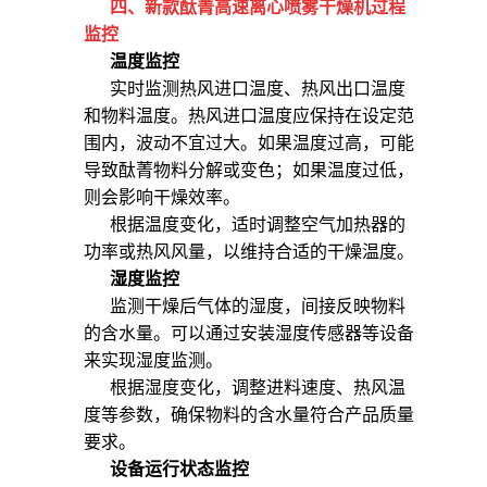
四、
新款酞菁高速离心喷雾干燥机
过程
监控
温度监控
实时监测热风进口温度、热风出口温度
和物料温度。热风进口温度应保持在设定范
围内，波动不宜过大。如果温度过高，可能
导致酞菁物料分解或变色；如果温度过低，
则会影响干燥效率。
根据温度变化，适时调整空气加热器的
功率或热风风量，以维持合适的干燥温度。
湿度监控
监测干燥后气体的湿度，间接反映物料
的含水量。可以通过安装湿度传感器等设备
来实现湿度监测。
根据湿度变化，调整进料速度、热风温
度等参数，确保物料的含水量符合产品质量
要求。
设备运行状态监控