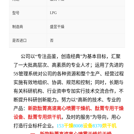
LPG
型号
制造商
盛昱干燥
是否进口
否
公司以“专注品鉴，创造经典”为基本目标，汇聚
了一大批高层次、高素质的专业人才；运用了先进的
5S管理系统对公司的各种资源和整个生产、经营过程
实施有效地组织、协调、规范和控制；同时，长期与
有关科研机构、行业资申专加实行技术交流合作，不
断提升科研创新能力。努力以“高新的技术、专业的
产品：
新款酞菁高速离心喷雾干燥机、酞菁专用干燥
设备、酞菁专用烘干机
，及时的服务”为导向，用心
打造行业标杆企业。
153
干燥
8008
设备
8370
烘干机