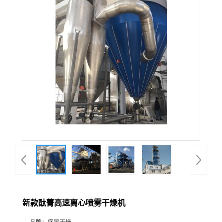
新款酞菁高速离心喷雾干燥机