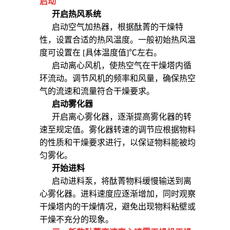
启动
开启热风系统
启动空气加热器，根据酞菁的干燥特
性，设置合适的热风温度。一般初始热风温
度可设置在 [具体温度值]℃左右。
启动离心风机，使热空气在干燥塔内循
环流动。调节风机的频率和风量，确保热空
气的流速和流量符合干燥要求。
启动雾化器
开启离心雾化器，逐渐提高雾化器的转
速至规定值。雾化器转速的调节应根据物料
的性质和干燥要求进行，以保证物料能被均
匀雾化。
开始进料
启动进料泵，将酞菁物料缓慢输送到离
心雾化器。进料速度应逐渐增加，同时观察
干燥塔内的干燥情况，避免出现物料粘壁或
干燥不充分的现象。