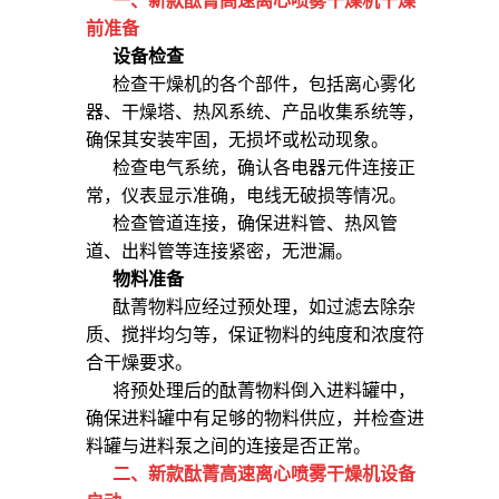
一、
新款酞菁高速离心喷雾干燥机
干燥
前准备
设备检查
检查干燥机的各个部件，包括离心雾化
器、干燥塔、热风系统、产品收集系统等，
确保其安装牢固，无损坏或松动现象。
检查电气系统，确认各电器元件连接正
常，仪表显示准确，电线无破损等情况。
检查管道连接，确保进料管、热风管
道、出料管等连接紧密，无泄漏。
物料准备
酞菁物料应经过预处理，如过滤去除杂
质、搅拌均匀等，保证物料的纯度和浓度符
合干燥要求。
将预处理后的酞菁物料倒入进料罐中，
确保进料罐中有足够的物料供应，并检查进
料罐与进料泵之间的连接是否正常。
二、
新款酞菁高速离心喷雾干燥机
设备