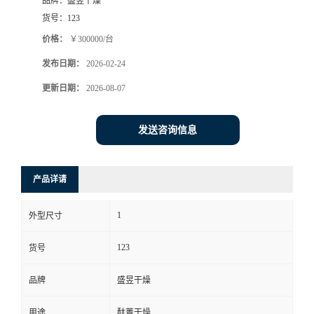
品牌：
盛昱干燥
货号：
123
价格：
￥300000/台
发布日期：
2026-02-24
更新日期：
2026-08-07
发送咨询信息
产品详请
1
外型尺寸
123
货号
品牌
盛昱干燥
用途
酞菁干燥