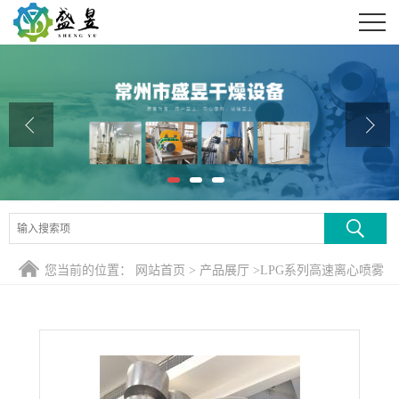
公司首页
公司介绍
公司动态
产品展厅
证书荣誉
联系方式
您当前的位置：
网站首页
>
产品展厅
>
LPG系列高速离心喷雾
在线留言
干燥机
>
新款酞菁高速离心喷雾干燥机