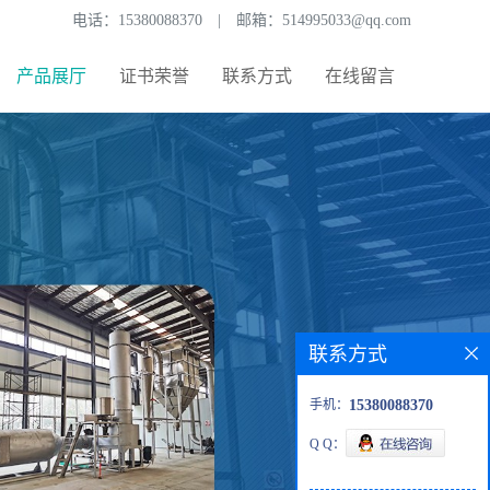
电话：
15380088370
|
邮箱：
514995033@qq.com
产品展厅
证书荣誉
联系方式
在线留言
联系方式
手机：
15380088370
Q Q：