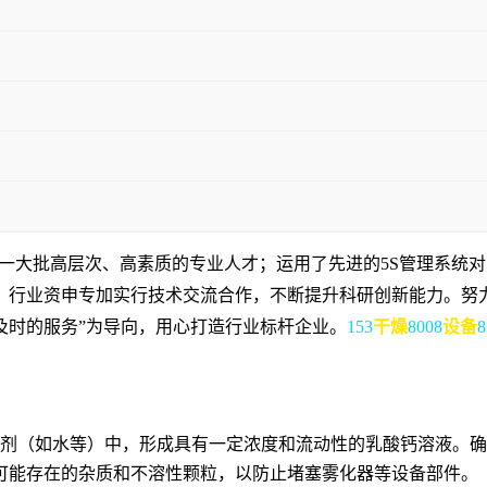
了一大批高层次、高素质的专业人才；运用了先进的5S管理系统
、行业资申专加实行技术交流合作，不断提升科研创新能力。努
及时的服务”为导向，用心打造行业标杆企业。
153
干燥
8008
设备
8
剂（如水等）中，形成具有一定浓度和流动性的乳酸钙溶液。确
可能存在的杂质和不溶性颗粒，以防止堵塞雾化器等设备部件。