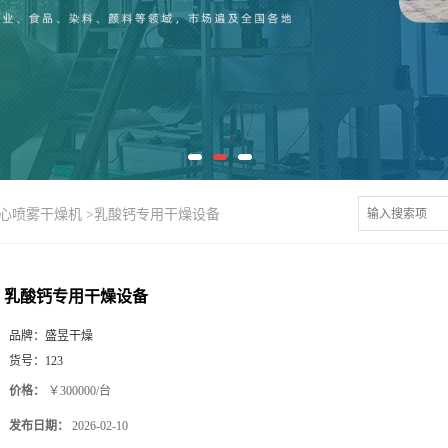
离心喷雾干燥机
>
乳酸钙专用干燥设备
乳酸钙专用干燥设备
品牌：
盛昱干燥
货号：
123
价格：
￥300000/台
发布日期：
2026-02-10