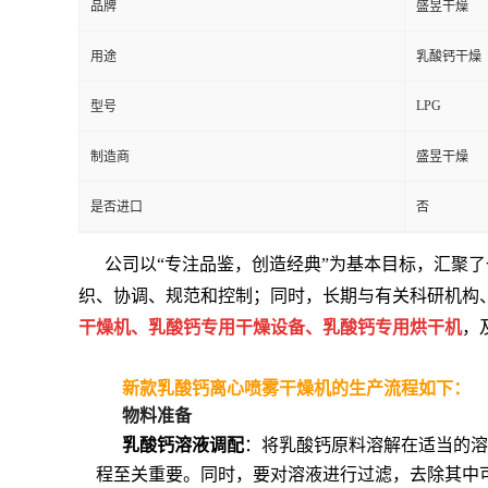
品牌
盛昱干燥
用途
乳酸钙干燥
LPG
型号
制造商
盛昱干燥
是否进口
否
公司以“专注品鉴，创造经典”为基本目标，汇聚
织、协调、规范和控制；同时，长期与有关科研机构
干燥机、乳酸钙专用干燥设备、乳酸钙专用烘干机
，
新款乳酸钙离心喷雾干燥机的生产流程如下：
物料准备
乳酸钙溶液调配
：将乳酸钙原料溶解在适当的溶
程至关重要。同时，要对溶液进行过滤，去除其中