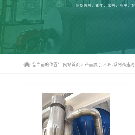
您当前的位置：
网站首页
>
产品展厅
>
LPG系列高速