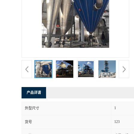
产品详请
1
外型尺寸
123
货号