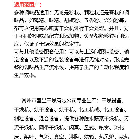
适用范围广
：
多种调味品适用
：无论是粉状、颗粒状还是膏状的调
味品，如鸡精、味精、胡椒粉、五香粉、酱油粉等，
都可以使用离心喷雾干燥机进行干燥处理。并且，对
于不同的调味品配方和添加物，设备都能够较好地适
应，保证了干燥效果的稳定性。
可与其他设备配套使用
：可以与上游的配料设备、输
送设备以及下游的包装设备等进行无缝对接，形成完
整的调味品生产流水线，提高了生产的自动化程度和
生产效率。
常州市盛昱干燥有限公司专业生产：干燥设备、
干燥机、烘干设备、烘干机、化工机械、化工设备、
制粒设备、混合设备，提供各种脱水蔬菜干燥机、污
泥干燥机、网带干燥机、闪蒸、盘式、喷雾、流化
床、桨叶、气流、真空、沸腾、烘箱、热风炉、散热