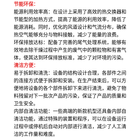
节能环保
：
能源利用效率高
：在设计上采用了高效的热交换器和
节能型的加热方式，提高了能源的利用效率，降低了
能源消耗。同时，优化的风道设计和气流分布，确保
热空气能够充分与物料接触，减少了能量的浪费。
环保排放达标
：配备了完善的尾气处理系统，能够有
效地去除干燥过程中产生的废气中的颗粒物和有害气
体，使其达到环保排放标准，减少了对环境的污染。
清洁方便
：
易于拆卸和清洗
：设备的结构设计合理，各部件之间
的连接方式便于拆卸和安装。在生产结束后，可以方
便地将设备的各个部件拆卸下来进行清洗，避免了物
料残留对下一批次产品的污染，保证了产品的质量和
卫生安全。
内部自清洁功能
：一些高端的新款机型还具备内部自
清洁功能，通过特殊的装置和程序，可以在设备运行
过程中或停机后自动对内部进行清洁，减少了人工清
洁的工作量和难度。