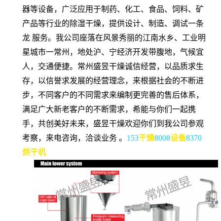
器等设备，广泛应用于制药、化工、食品、饲料、矿
产品等行业的除湿干燥，提供设计、制造、调试一条
龙 服务。我公司座落在风景秀丽的江南水乡、工业明
星城市一常州，地处沪、宁经济开发带腹地，气候宜
人，交通便捷。常州盛昱干燥诚信经营，以品质求生
存，以信誉求发展的经营理念，来根据社会的不断进
步，不同客户的不同需求来编制更完善的售后体系，
满足广大新老客户的不断需求，希能与你们一起携
手，共创美好未来，盛昱干燥欢迎你们到我公司参观
考察，来电咨询，洽谈业务 。
153
干燥
8008
设备
8370
烘干机