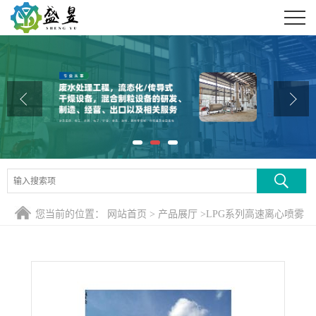
公司首页
公司介绍
公司动态
产品展厅
证书荣誉
联系方式
您当前的位置：
网站首页
>
产品展厅
>
LPG系列高速离心喷雾
在线留言
干燥机
>
新款调味品离心喷雾干燥机