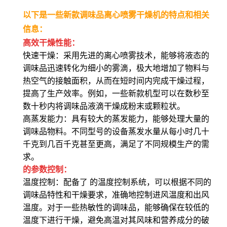
以下是一些新款调味品离心喷雾干燥机的特点和相关
信息：
高效干燥性能
：
快速干燥
：采用先进的离心喷雾技术，能够将液态的
调味品迅速转化为细小的雾滴，极大地增加了物料与
热空气的接触面积，从而在短时间内完成干燥过程，
提高了生产效率。例如，一些新款机型可以在数秒至
数十秒内将调味品液滴干燥成粉末或颗粒状。
高蒸发能力
：具有较大的蒸发能力，能够处理大量的
调味品物料。不同型号的设备蒸发水量从每小时几十
千克到几百千克甚至更高，满足了不同规模生产的需
求。
的参数控制
：
温度控制
：配备了 的温度控制系统，可以根据不同的
调味品特性和干燥要求，准确地控制进风温度和出风
温度。对于一些热敏性的调味品，能够确保在较低的
温度下进行干燥，避免高温对其风味和营养成分的破