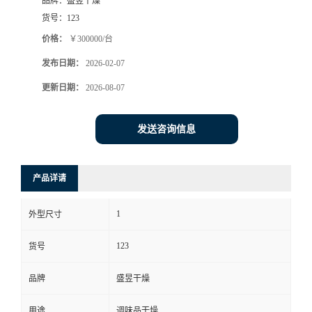
品牌：
盛昱干燥
货号：
123
价格：
￥300000/台
发布日期：
2026-02-07
更新日期：
2026-08-07
发送咨询信息
产品详请
1
外型尺寸
123
货号
品牌
盛昱干燥
用途
调味品干燥