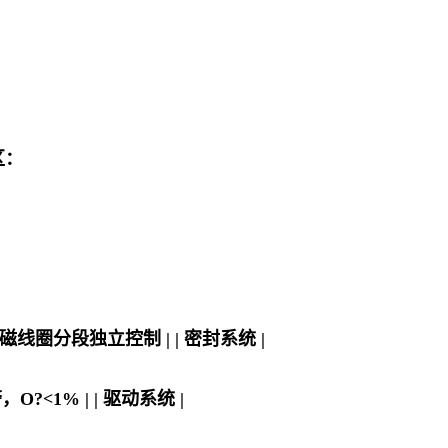
区：
线圈分段独立控制 | | 密封系统 |
O?<1% | | 驱动系统 |