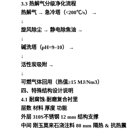
3.3 热解气分级净化流程
热解气 → 急冷塔（<200℃/s） →
↓
旋风除尘 → 静电除焦油 →
↓
碱洗塔（pH=9–10） →
↓
活性炭吸附 →
↓
可燃气体回用（热值≥15 MJ/Nm3）
四、特殊结构设计说明
4.1 耐腐蚀-耐磨复合衬里
层数 材料 厚度 功能
外层 310S不锈钢 12 mm 结构支撑
中间 刚玉莫来石浇注料 80 mm 隔热 & 抗热震