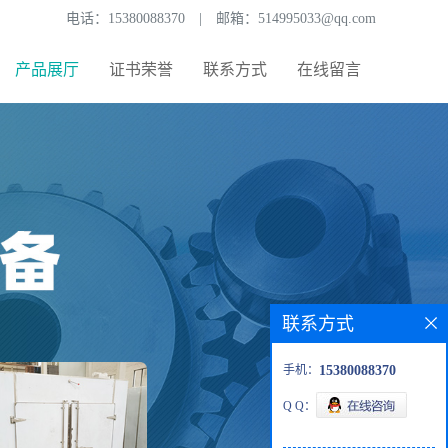
电话：
15380088370
|
邮箱：
514995033@qq.com
产品展厅
证书荣誉
联系方式
在线留言
联系方式
手机：
15380088370
Q Q：