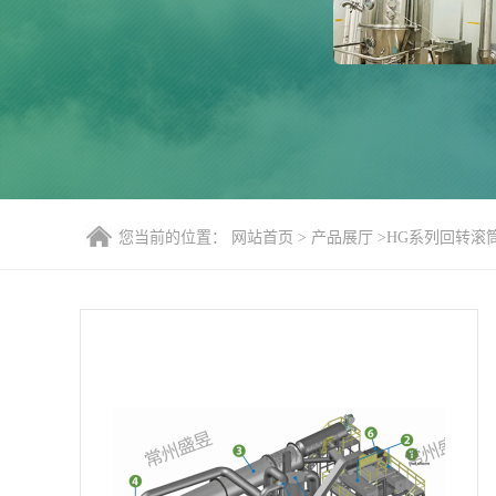
您当前的位置：
网站首页
>
产品展厅
>
HG系列回转滚