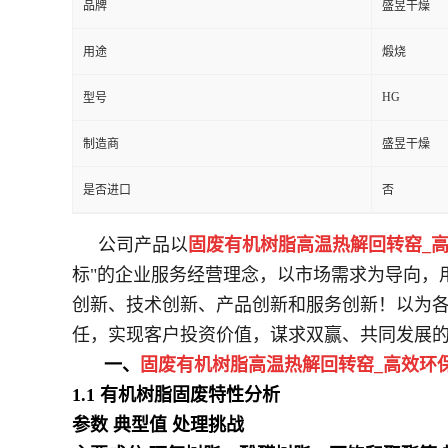
品牌
盛昱干燥
用途
煅烧
HG
型号
制造商
盛昱干燥
是否进口
否
公司产品以
固废有机树脂高温热解回转窑_
标
"的企业服务经营理念，以市场需求为导向，
创新、技术创新、产品创新和服务创新！以为
任，实现客户投资价值，谋求双赢、共同发展
一、
固废有机树脂高温热解回转窑_高效环
1.1 有机树脂固废特性分析
参数 典型值 处理挑战