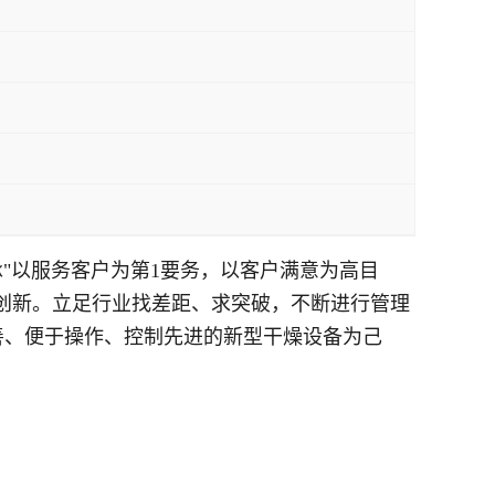
承
"以服务客户为第
1
要务，以客户满意为高目
创新。立足行业找差距、求突破，不断进行管理
善、便于操作、控制先进的新型干燥设备为己