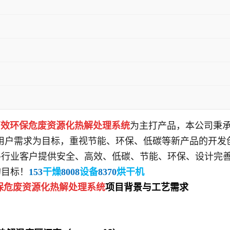
高效环保危废资源化热解处理系统
为主打产品
，
本
公司秉
用户需求为目标，重视节能、环保、低碳等新产品的开发
各行业客户提供安全、高效、低碳、节能、环保、设计完
的目标！
153
干燥
8008
设备
8370
烘干机
保危废资源化热解处理系统
项目背景与工艺需求