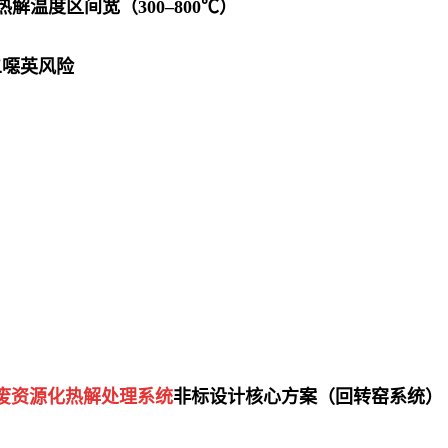
解温度区间宽（300–800℃）
 二噁英风险
废资源化热解处理系统
非标设计核心方案（回转窑系统）