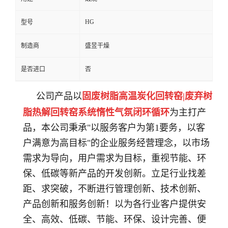
HG
型号
制造商
盛昱干燥
是否进口
否
公司产品以
固废树脂高温炭化回转窑|废弃树
脂热解回转窑系统惰性气氛闭环循环
为主打产
品
，
本
公司秉承
"以服务客户为第
1
要务，以客
户满意为高目标
"的企业服务经营理念，以市场
需求为导向，用户需求为目标，重视节能、环
保、低碳等新产品的开发创新。立足行业找差
距、求突破，不断进行管理创新、技术创新、
产品创新和服务创新！以为各行业客户提供安
全、高效、低碳、节能、环保、设计完善、便