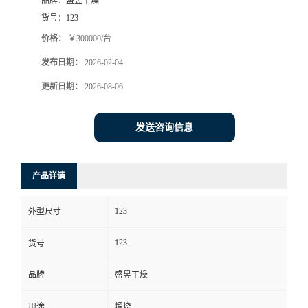
品牌：
盛昱干燥
货号：
123
价格：
￥300000/台
发布日期：
2026-02-04
更新日期：
2026-08-06
发送咨询信息
产品详请
123
外型尺寸
123
货号
品牌
盛昱干燥
用途
煅烧