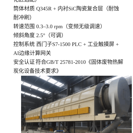
筒体材质 Q345R + 内衬SiC陶瓷复合层（耐蚀
耐冲刷）
转速范围 0.3–3.0 rpm（变频无级调速）
倾斜角度 2.5°（可调）
控制系统 西门子S7-1500 PLC + 工业触摸屏 +
AI边缘计算网关
安全认证
符合GB/T 25781-2010《固体废物热解
炭化设备技术要求》