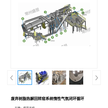
废弃树脂热解回转窑系统惰性气氛闭环循环