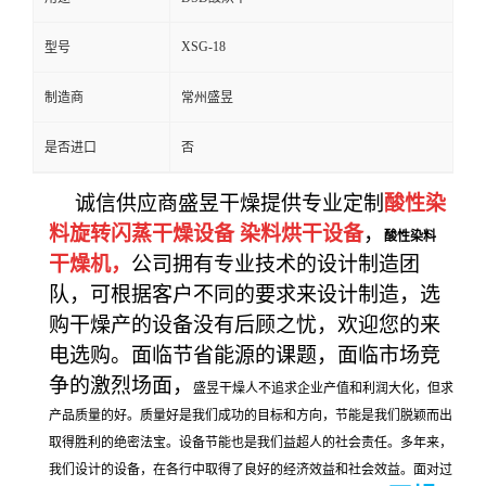
XSG-18
型号
制造商
常州盛昱
是否进口
否
诚信供应商盛昱干燥提供专业定制
酸性染
料旋转闪蒸干燥设备 染料烘干设备
，
酸性染料
干燥机，
公司拥有专业技术的设计制造团
队，可根据客户不同的要求来设计制造，选
购干燥产的设备没有后顾之忧，欢迎您的来
电选购。面临节省能源的课题，
面临市场竞
争的激烈场面，
盛昱干燥
人不追求企业产值和利润大化，但求
产品质量的好。质量好是我们成功的目标和方向，节能是我们脱颖而出
取得胜利的绝密法宝。设备节能也是我们益超人的社会责任。多年来，
我们设计的设备，在各行中取得了良好的经济效益和社会效益。面对过