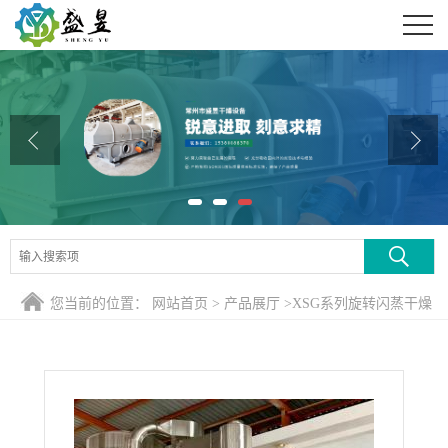
公司首页
公司介绍
公司动态
产品展厅
证书荣誉
联系方式
您当前的位置：
网站首页
>
产品展厅
>
XSG系列旋转闪蒸干燥
在线留言
机
>
酸性染料干燥机