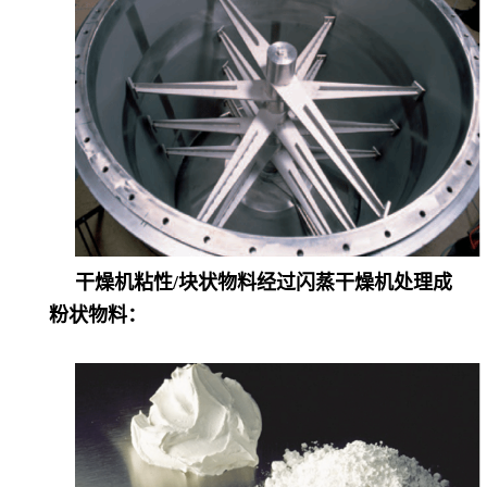
干燥机
粘性
/块状物料经过闪蒸干燥机处理成
粉状物料：