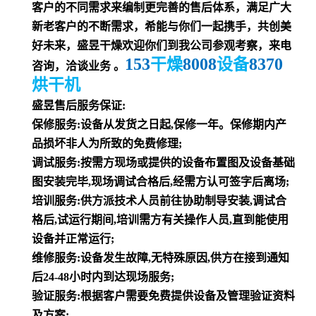
客户的不同需求来编制更完善的售后体系，满足广大
新老客户的不断需求，希能与你们一起携手，共创美
好未来，盛昱干燥欢迎你们到我公司参观考察，来电
153
8008
8370
干燥
设备
咨询，洽谈业务 。
烘干机
盛昱售后服务保证:
保修服务:设备从发货之日起,保修一年。保修期内产
品损坏非人为所致的免费修理;
调试服务:按需方现场或提供的设备布置图及设备基础
图安装完毕,现场调试合格后,经需方认可签字后离场;
培训服务:供方派技术人员前往协助制导安装,调试合
格后,试运行期间,培训需方有关操作人员,直到能使用
设备并正常运行;
维修服务:设备发生故障,无特殊原因,供方在接到通知
后24-48小时内到达现场服务;
验证服务:根据客户需要免费提供设备及管理验证资料
及方案;