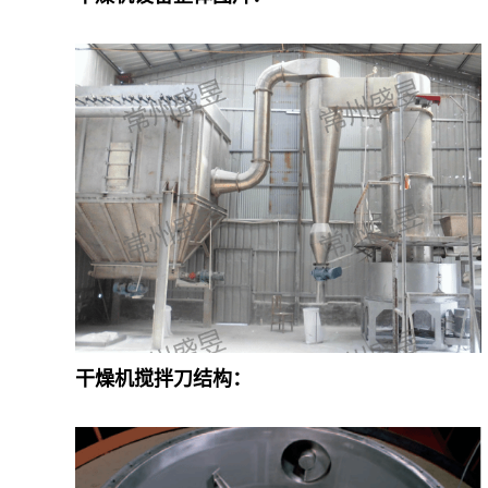
干燥机
搅拌刀结构：