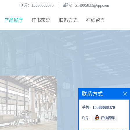
电话：
15380088370
|
邮箱：
514995033@qq.com
产品展厅
证书荣誉
联系方式
在线留言
联系方式
手机：
15380088370
Q Q：