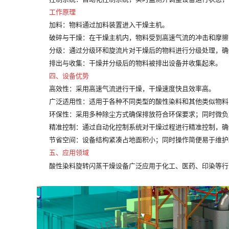
工作原理
加料
：物料通过加料装置进入干燥主机。
破碎与干燥
：在干燥主机内，物料受到高速气流的冲击和摩擦
分级
：通过分级环和旋流片对干燥后的物料进行分级处理，确
排出与收集
：干燥并分级后的物料被排出设备并收集起来。
四、设备优势
高效性
：采用高速气流进行干燥，干燥速度快且效率高。
广泛适用性
：适用于各种不同类型的酸性染料和其他类似物料
环保性
：采用多种除尘方式确保排放符合环保要求；同时微负
精准控制
：通过自动化控制系统对干燥过程进行精准控制，确
节省空间
：设备结构紧凑占地面积小；同时操作简便易于维护
五、应用领域
酸性染料旋转闪蒸干燥设备广泛应用于化工、医药、印染等行