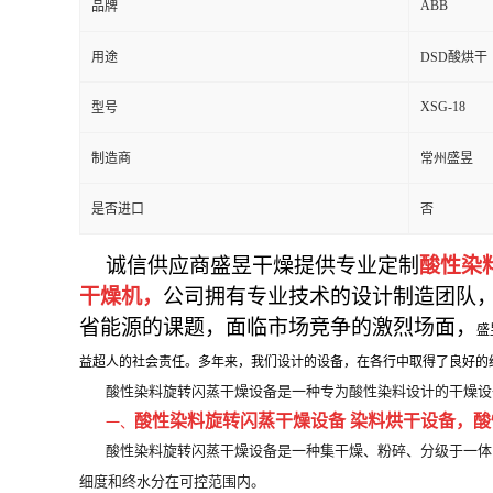
ABB
品牌
用途
DSD酸烘干
XSG-18
型号
制造商
常州盛昱
是否进口
否
诚信供应商盛昱干燥提供专业定制
酸性染
干燥机，
公司拥有专业技术的设计制造团队
省能源的课题，
面临市场竞争的激烈场面，
盛
益超人的社会责任。多年来，我们设计的设备，在各行中取得了良好的
酸性染料旋转闪蒸干燥设备是一种专为酸性染料设计的干燥设
酸性染料旋转闪蒸干燥设备 染料烘干设备
，
酸
一、
酸性染料旋转闪蒸干燥设备是一种集干燥、粉碎、分级于一体
细度和终水分在可控范围内。