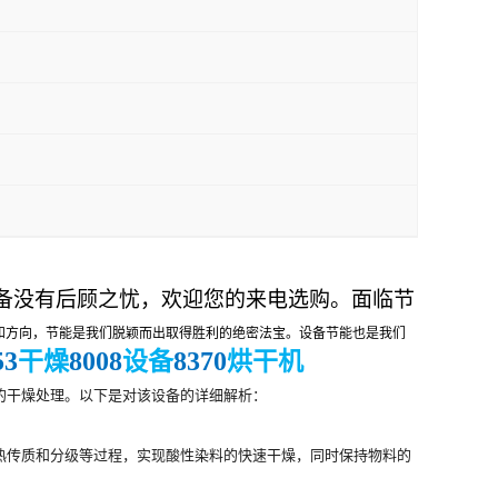
备没有后顾之忧，欢迎您的来电选购。面临节
和方向，节能是我们脱颖而出取得胜利的绝密法宝。设备节能也是我们
53
8008
8370
干燥
设备
烘干机
的干燥处理。以下是对该设备的详细解析：
热传质和分级等过程，实现酸性染料的快速干燥，同时保持物料的