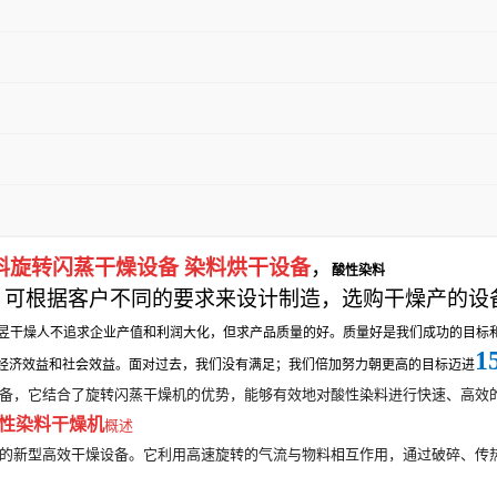
料旋转闪蒸干燥设备 染料烘干设备
，
酸性染料
，可根据客户不同的要求来设计制造，选购干燥产的设
昱干燥
人不追求企业产值和利润大化，但求产品质量的好。质量好是我们成功的目标
1
经济效益和社会效益。面对过去，我们没有满足；我们倍加努力朝更高的目标迈进
备，它结合了旋转闪蒸干燥机的优势，能够有效地对酸性染料进行快速、高效
性染料
干燥机
概述
的新型高效干燥设备。它利用高速旋转的气流与物料相互作用，通过破碎、传