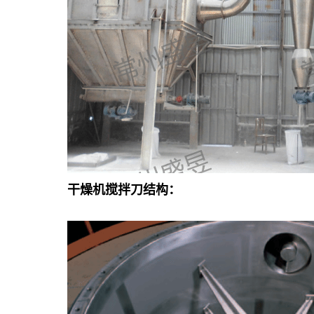
干燥机
搅拌刀结构：