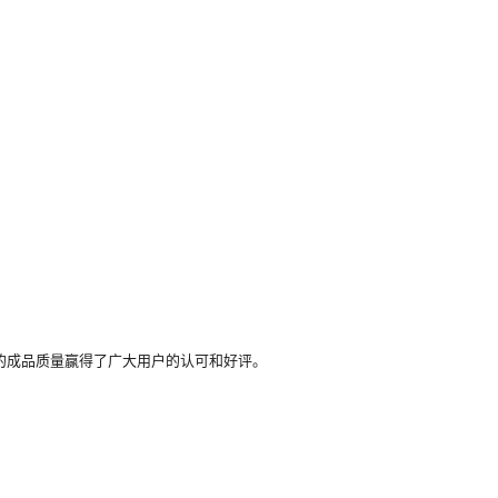
的成品质量赢得了广大用户的认可和好评。