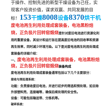
于操作、控制先进的新型干燥设备为己任，实
现客户投资价值，谋求双赢、共同发展的目
153
8008
8370
干燥
设备
烘干机
标！
废电池再生利用处理成套装备，电池黑粉焙
烧，正负极片回转窑煅烧
是针对废旧电池进行资源化利
用的重要设备，其设计和运行旨在提高废旧电池的回收率和资源
再生效率，同时减少环境污染。以下是对废电池再生利用处理成
套装备的详细介绍：
废电池再生利用处理成套装备，电池黑粉焙
一、
烧，正负极片回转窑煅烧
装备构成
废电池再生利用处理成套装备通常包括以下几个主要部分：
接收与预处理系统
：
功能
：负责接收废旧电池，并进行初步的筛选和预处理，如去除
外部塑料壳、连接端等，确保后续处理的安全性。
设备
：可能包括输送带、分拣机等。
破碎系统
：