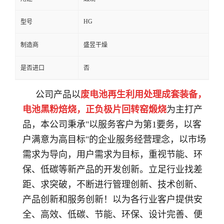
HG
型号
制造商
盛昱干燥
是否进口
否
公司产品以
废电池再生利用处理成套装备，
电池黑粉焙烧，正负极片回转窑煅烧
为主打产
品
，
本
公司秉承
"以服务客户为第
1
要务，以客
户满意为高目标
"的企业服务经营理念，以市场
需求为导向，用户需求为目标，重视节能、环
保、低碳等新产品的开发创新。立足行业找差
距、求突破，不断进行管理创新、技术创新、
产品创新和服务创新！以为各行业客户提供安
全、高效、低碳、节能、环保、设计完善、便