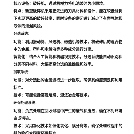
核心设备
：破碎机，通过机械力将电池破碎为小颗粒。
特点
：新型破碎机采用更先进的刀具材料和设计，能在较低能耗
下实现更高的破碎效率，同时设备的密闭设计减少了有害气体和
液体的泄漏风险。
分选系统
：
功能
：利用振动筛、风选机、磁选机等技术，将破碎后的混合物
中的金属、塑料和电解液等多种成分进行分离。
智能化
：结合人工智能和机器视觉技术，分选系统能自动识别和
分类不同材料，大幅提高分选的准确性和效率。
提取系统
：
功能
：对分选出的金属进行进一步提取，确保其纯度满足再利用
标准。
技术
：可能包括高温焙烧、湿法冶金等技术。
环保处理系统
：
功能
：负责处理在回收过程中产生的废气和废液，确保不对环境
造成污染。
技术
：采用净化技术如催化氧化、膜分离等，确保处理过程中的
排放物符合国家环保标准。