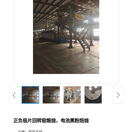
正负极片回转窑煅烧，电池黑粉焙烧