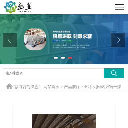
公司首页
公司介绍
公司动态
产品展厅
证书荣誉
联系方式
您当前的位置：
网站首页
>
产品展厅
>
HG系列回转滚筒干燥
在线留言
煅烧设备
>
正负极片回转窑煅烧，电池黑粉焙烧