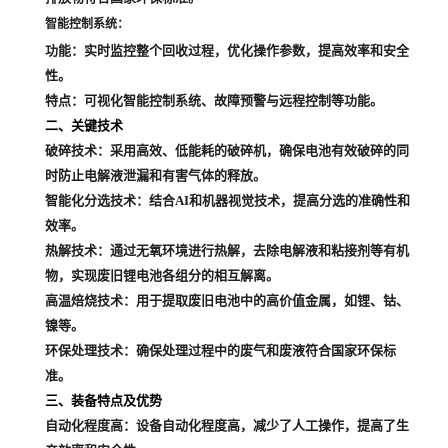
智能控制系统
：
功能
：实时监控整个回收过程，优化操作参数，提高效率和安全
性。
特点
：可视化智能控制系统、故障预警与远程控制等功能。
二、关键技术
破碎技术
：采用高效、低能耗的破碎机，确保电池有效破碎的同
时防止电解液泄漏和有害气体的释放。
智能化分选技术
：结合AI和机器视觉技术，提高分选的准确性和
效率。
热解技术
：通过无氧环境进行热解，去除电解液和粘接剂等有机
物，实现废旧锂电池各组分的相互解离。
高温焙烧技术
：用于提取废旧电池中的高价值金属，如锂、钴、
镍等。
环保处理技术
：确保处理过程中的废气和废液符合国家环保标
准。
三、装备特点及优势
自动化程度高
：设备自动化程度高，减少了人工操作，提高了生