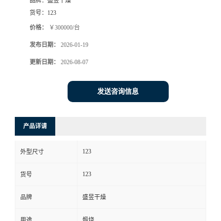
品牌：
盛昱干燥
货号：
123
价格：
￥300000/台
发布日期：
2026-01-19
更新日期：
2026-08-07
发送咨询信息
产品详请
123
外型尺寸
123
货号
品牌
盛昱干燥
用途
煅烧