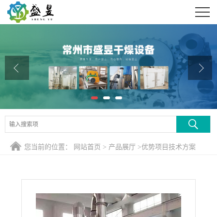
公司首页
公司介绍
公司动态
产品展厅
证书荣誉
联系方式
您当前的位置：
网站首页
>
产品展厅
>
优势项目技术方案
在线留言
>
ZLG0.6X6直线振动流化床干燥设备