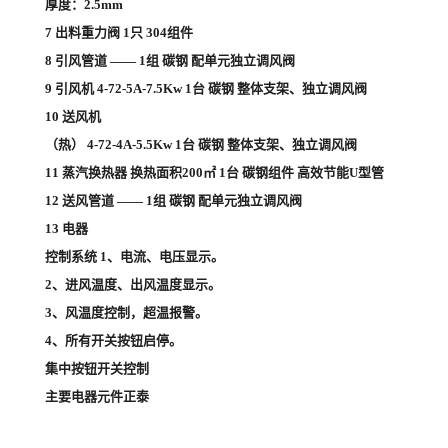
厚度：2.5mm
7 出料重力阀 1只 304组件
8 引风管道 —— 1组 碳钢 配单元独立调风阀
9 引风机 4-72-5A-7.5Kw 1台 碳钢 整体支架、独立调风阀
10 送风机
（热） 4-72-4A-5.5Kw 1台 碳钢 整体支架、独立调风阀
11 蒸汽换热器 换热面积200㎡ 1台 碳钢组件 高效节能U型管
12 送风管道 —— 1组 碳钢 配单元独立调风阀
13 电器
控制系统 1、电流、电压显示。
2、进风温度、出风温度显示。
3、风温度控制，超温报警。
4、所有开关按钮启停。
集中按钮开关控制
主要电器元件正泰