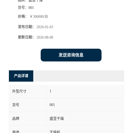
品牌：
盛昱干燥
货号：
001
价格：
￥300000/台
发布日期：
2026-01-03
更新日期：
2026-08-08
发送咨询信息
产品详请
1
外型尺寸
001
货号
品牌
盛昱干燥
用途
干燥机