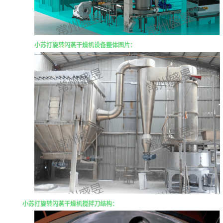
小苏打旋转闪蒸干燥机
设备整体图片：
小苏打旋转闪蒸干燥机
搅拌刀结构：