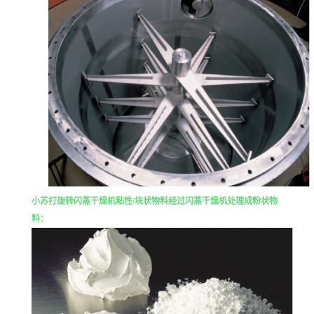
小苏打旋转闪蒸干燥机
粘性
/块状物料经过闪蒸干燥机处理成粉状物
料：