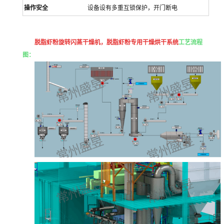
操作安全
设备设有多重互锁保护，开门断电
脱脂虾粉旋转闪蒸干燥机，脱脂虾粉专用干燥烘干系统
工艺流程
图：