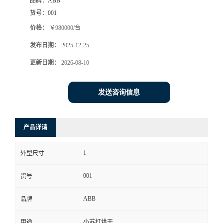
品牌：
ABB
货号：
001
价格：
￥980000/台
发布日期：
2025-12-25
更新日期：
2026-08-10
发送咨询信息
产品详请
1
外型尺寸
001
货号
ABB
品牌
用途
小苏打烘干