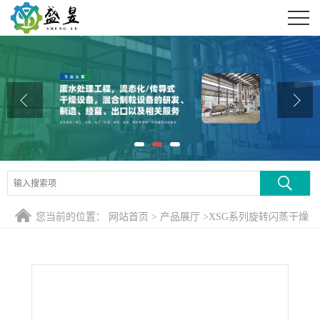
公司首页
公司介绍
公司动态
产品展厅
证书荣誉
联系方式
您当前的位置：
网站首页
>
产品展厅
>
XSG系列旋转闪蒸干燥
在线留言
机
>
脱脂虾粉专用干燥烘干系统