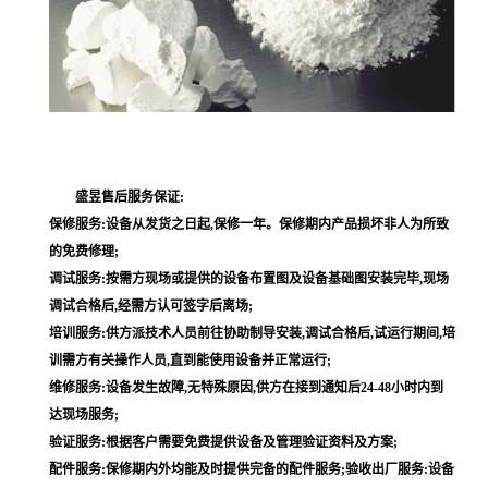
盛昱售后服务保证:
保修服务:设备从发货之日起,保修一年。保修期内产品损坏非人为所致
的免费修理;
调试服务:按需方现场或提供的设备布置图及设备基础图安装完毕,现场
调试合格后,经需方认可签字后离场;
培训服务:供方派技术人员前往协助制导安装,调试合格后,试运行期间,培
训需方有关操作人员,直到能使用设备并正常运行;
维修服务:设备发生故障,无特殊原因,供方在接到通知后24-48小时内到
达现场服务;
验证服务:根据客户需要免费提供设备及管理验证资料及方案;
配件服务:保修期内外均能及时提供完备的配件服务;验收出厂服务:设备