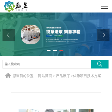
公司首页
公司介绍
公司动态
产品展厅
证书荣誉
联系方式
您当前的位置：
网站首页
>
产品展厅
>
优势项目技术方案
在线留言
>
SZG3000型双锥回转真空干燥机 厂家