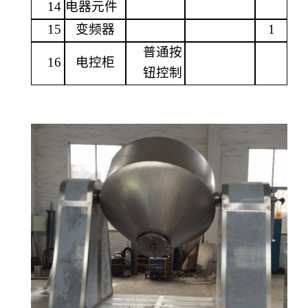
14
电器元件
15
变频器
1
普通按
16
电控柜
钮控制