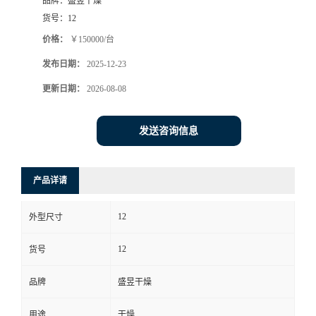
品牌：
盛昱干燥
货号：
12
价格：
￥150000/台
发布日期：
2025-12-23
更新日期：
2026-08-08
发送咨询信息
产品详请
12
外型尺寸
12
货号
品牌
盛昱干燥
用途
干燥