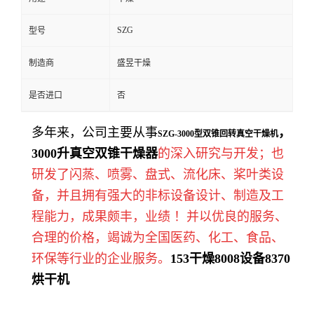
SZG
型号
制造商
盛昱干燥
是否进口
否
多年来，公司主要从事
，
SZG-3000型双锥回转真空干燥机
3000升
真空双锥干燥器
的深入研究与开发；也
研发了闪蒸、喷雾、盘式、流化床、桨叶类设
备，并且拥有强大的非标设备设计、制造及工
程能力，成果颇丰，业绩 ！并以优良的服务、
合理的价格，竭诚为全国医药、化工、食品、
环保等行业的企业服务。
153
干燥
8008
设备
8370
烘干机