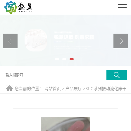
公司首页
公司介绍
公司动态
产品展厅
证书荣誉
联系方式
您当前的位置：
网站首页
>
产品展厅
>
ZLG系列振动流化床干
在线留言
燥机
>
克菌丹颗粒混合制粒流化床干燥机生产线详解