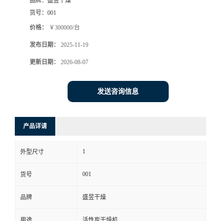
品牌：
盛昱干燥
货号：
001
价格：
￥300000/台
发布日期：
2025-11-19
更新日期：
2026-08-07
发送咨询信息
产品详请
1
外型尺寸
001
货号
品牌
盛昱干燥
用途
活性炭干燥机