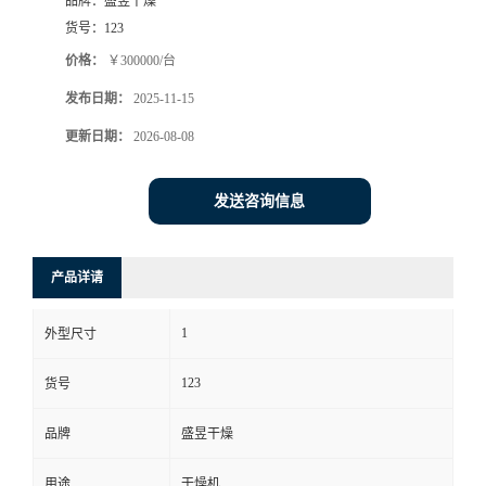
品牌：
盛昱干燥
货号：
123
价格：
￥300000/台
发布日期：
2025-11-15
更新日期：
2026-08-08
发送咨询信息
产品详请
1
外型尺寸
123
货号
品牌
盛昱干燥
用途
干燥机