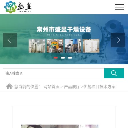
公司首页
公司介绍
公司动态
产品展厅
证书荣誉
联系方式
您当前的位置：
网站首页
>
产品展厅
>
优势项目技术方案
在线留言
>
LPG100型碳酸钡离心喷雾干燥机