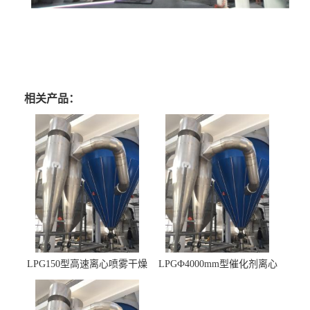
相关产品：
LPG150型高速离心喷雾干燥
LPGФ4000mm型催化剂离心
机 φ2.85m
喷雾干燥机,催化剂浆料喷雾
干燥塔