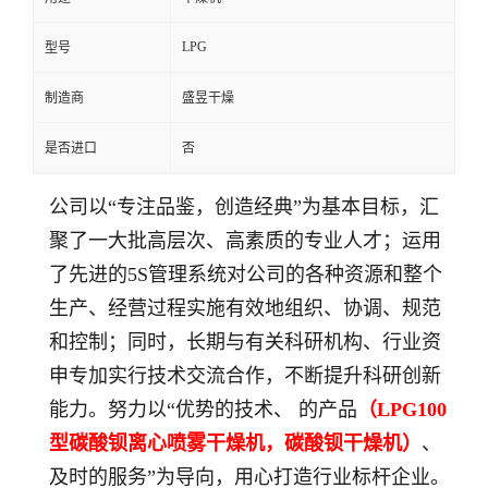
LPG
型号
制造商
盛昱干燥
是否进口
否
公司以“专注品鉴，创造经典”为基本目标，汇
聚了一大批高层次、高素质的专业人才；运用
了先进的5S管理系统对公司的各种资源和整个
生产、经营过程实施有效地组织、协调、规范
和控制；同时，长期与有关科研机构、行业资
申专加实行技术交流合作，不断提升科研创新
能力。努力以“优势的技术、 的产品
（
LPG100
型碳酸钡离心喷雾干燥机，
碳酸钡干燥机
）
、
及时的服务”为导向，用心打造行业标杆企业。